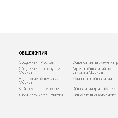
ОБЩЕЖИТИЯ
Общежития Москвы
Общежития на схеме мет
Общежития по округам
Адреса общежитий по
Москвы
районам Москвы
Недорогие общежития
Комната в общежитии
Москвы
Койко место в Москве
Общежития для рабочих
Двухместные общежития
Общежития квартирного
типа