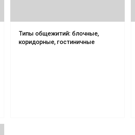
Типы общежитий: блочные,
коридорные, гостиничные