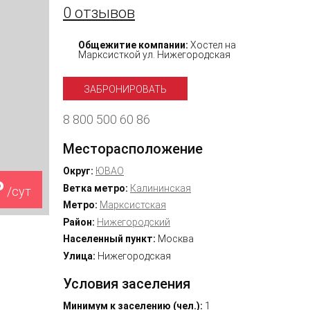
0 отзывов
Общежитие компании:
Хостел на
Марксисткой ул. Нижегородская
ЗАБРОНИРОВАТЬ
8 800 500 60 86
Месторасположение
Округ:
ЮВАО
₽
Ветка метро:
Калининская
/сут
Метро:
Марксистская
Район:
Нижегородский
Населенный пункт:
Москва
Улица:
Нижегородская
Условия заселения
Минимум к заселению (чел.):
1