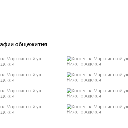
афии общежития