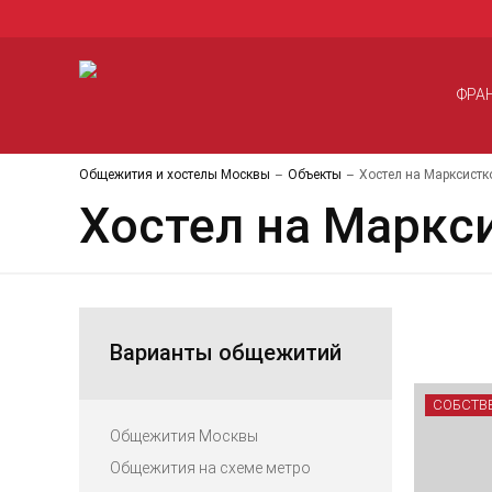
ФРА
Общежития и хостелы Москвы
Объекты
Хостел на Марксистк
Хостел на Маркс
Варианты общежитий
СОБСТВ
Общежития Москвы
Общежития на схеме метро