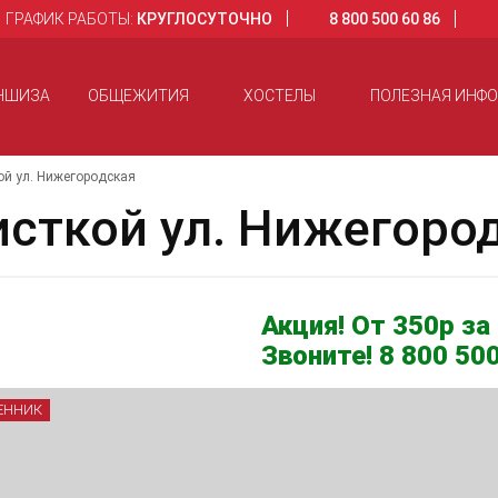
ГРАФИК РАБОТЫ:
КРУГЛОСУТОЧНО
8 800 500 60 86
НШИЗА
ОБЩЕЖИТИЯ
ХОСТЕЛЫ
ПОЛЕЗНАЯ ИНФ
ой ул. Нижегородская
исткой ул. Нижегоро
Акция! От 350р за 
Звоните! 8 800 500
ЕННИК