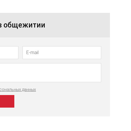
 в общежитии
рсональных данных