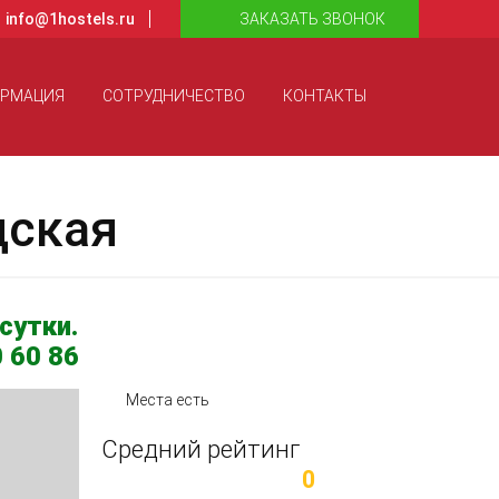
info@1hostels.ru
ЗАКАЗАТЬ ЗВОНОК
ОРМАЦИЯ
СОТРУДНИЧЕСТВО
КОНТАКТЫ
дская
сутки.
 60 86
Места есть
Средний рейтинг
0