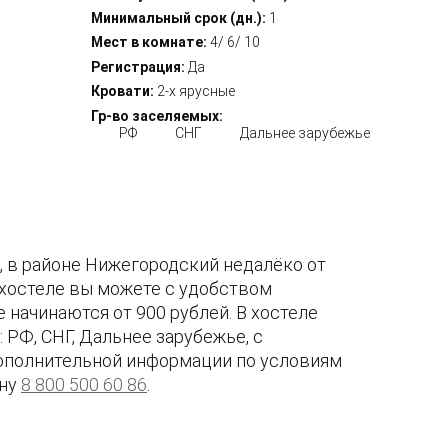
Минимальный срок (дн.):
1
Мест в комнате:
4/ 6/ 10
Регистрация:
Да
Кровати:
2-х ярусные
Гр-во заселяемых:
РФ
СНГ
Дальнее зарубежье
, в районе Нижегородский недалёко от
 хостеле вы можете с удобством
 начинаются от 900 рублей. В хостеле
РФ, СНГ, Дальнее зарубежье, с
дополнительной информации по условиям
ону
8 800 500 60 86
.