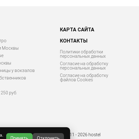
КАРТА САЙТА
КОНТАКТЫ
тро
м Москвы
Политики обработки
ые
персональных данных
осквы
Согласие на обработку
персональных данных
ницы у вокзалов
Согласие на обработку
бственников
файлов Cookies
250 руб.
© 2011 - 2026 hostel
а.
Принять
Отклонить