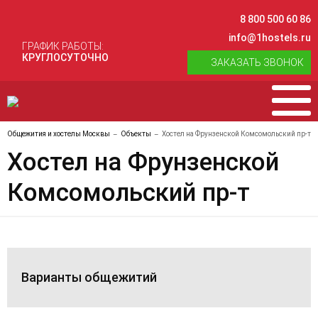
8 800 500 60 86
info@1hostels.ru
ГРАФИК РАБОТЫ:
КРУГЛОСУТОЧНО
ЗАКАЗАТЬ ЗВОНОК
Общежития и хостелы Москвы
Объекты
Хостел на Фрунзенской Комсомольский пр-т
Хостел на Фрунзенской
Комсомольский пр-т
Варианты общежитий