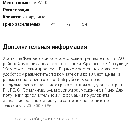
Мест в комнате:
8/ 10
Регистрация:
Нет
Кровати:
2-х ярусные
Гр-во заселяемых:
РФ
РБ
СНГ
Дополнительная информация
Хостел на Фрунзенской Комсомольский пр-т находится в ЦАО, в
районе Хамовники недалёко от станции "Фрунзенская" по улице
"Комсомольский проспект". В данном хостеле вы можете с
удобством разместиться в комнате от 8 до 10 мест. Цены на
размещение начинаются от 566 рублей. В хостеле
предусмотрено заселение с гражданством следующих стран:
РФ, РБ, СНГ, с минимальным сроком размещения от 1 дня. Для
получения дополнительной информации по условиям
заселения оставьте заявку на сайте или позвоните по
телефону
8 800 500 60 86
.
Показать общежитие на карте