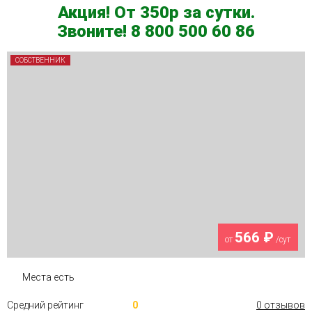
Акция! От 350р за сутки.
Звоните! 8 800 500 60 86
СОБСТВЕННИК
566 ₽
от
/сут
Места есть
Средний рейтинг
0
0 отзывов