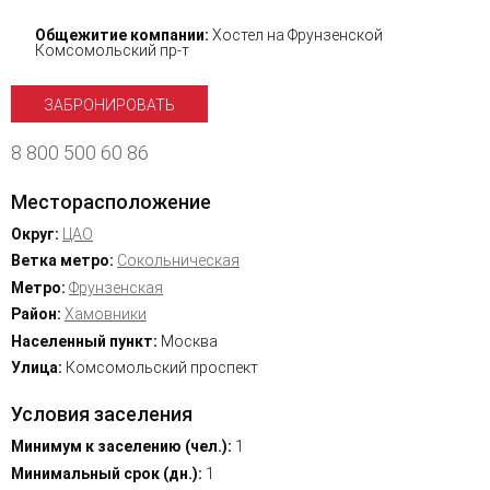
Общежитие компании:
Хостел на Фрунзенской
Комсомольский пр-т
ЗАБРОНИРОВАТЬ
8 800 500 60 86
Месторасположение
Округ:
ЦАО
Ветка метро:
Сокольническая
Метро:
Фрунзенская
Район:
Хамовники
Населенный пункт:
Москва
Улица:
Комсомольский проспект
Условия заселения
Минимум к заселению (чел.):
1
Минимальный срок (дн.):
1