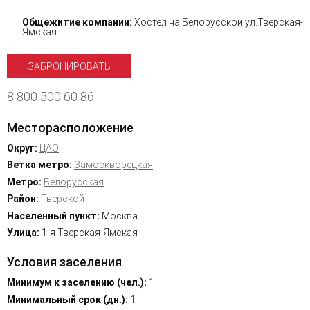
Общежитие компании:
Хостел на Белорусской ул.Тверская-
Ямская
ЗАБРОНИРОВАТЬ
8 800 500 60 86
Месторасположение
Округ:
ЦАО
Ветка метро:
Замоскворецкая
Метро:
Белорусская
Район:
Тверской
Населенный пункт:
Москва
Улица:
1-я Тверская-Ямская
Условия заселения
Минимум к заселению (чел.):
1
Минимальный срок (дн.):
1