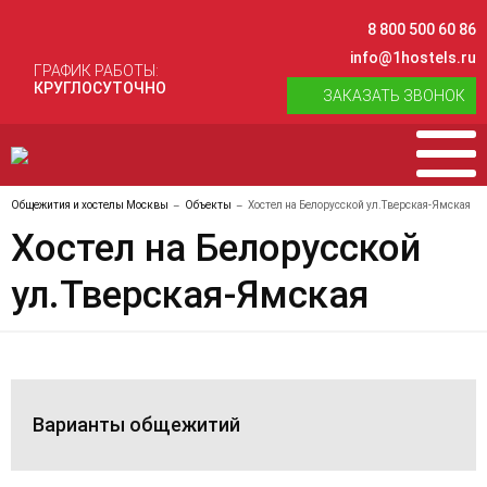
8 800 500 60 86
info@1hostels.ru
ГРАФИК РАБОТЫ:
КРУГЛОСУТОЧНО
ЗАКАЗАТЬ ЗВОНОК
Общежития и хостелы Москвы
Объекты
Хостел на Белорусской ул.Тверская-Ямская
Хостел на Белорусской
ул.Тверская-Ямская
Варианты общежитий