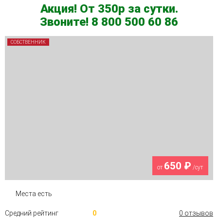
Акция! От 350р за сутки.
Звоните! 8 800 500 60 86
СОБСТВЕННИК
650 ₽
от
/сут
Места есть
Средний рейтинг
0
0 отзывов