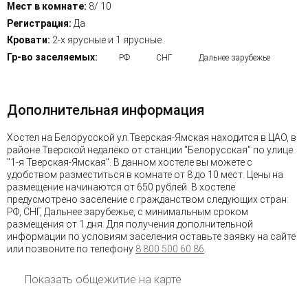
Мест в комнате:
8/ 10
Регистрация:
Да
Кровати:
2-х ярусные и 1 ярусные
Гр-во заселяемых:
РФ
СНГ
Дальнее зарубежье
Дополнительная информация
Хостел на Белорусской ул.Тверская-Ямская находится в ЦАО, в
районе Тверской недалёко от станции "Белорусская" по улице
"1-я Тверская-Ямская". В данном хостеле вы можете с
удобством разместиться в комнате от 8 до 10 мест. Цены на
размещение начинаются от 650 рублей. В хостеле
предусмотрено заселение с гражданством следующих стран:
РФ, СНГ, Дальнее зарубежье, с минимальным сроком
размещения от 1 дня. Для получения дополнительной
информации по условиям заселения оставьте заявку на сайте
или позвоните по телефону
8 800 500 60 86
.
Показать общежитие на карте