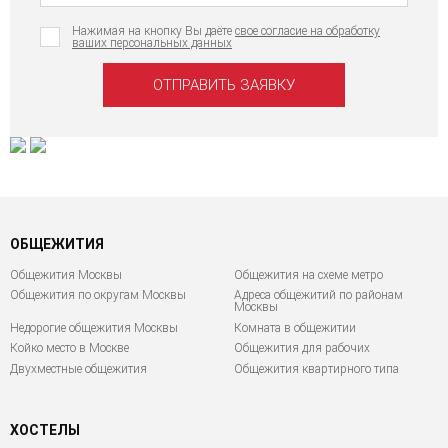
Нажимая на кнопку Вы даёте
свое согласие на обработку
ваших персональных данных
ОБЩЕЖИТИЯ
Общежития Москвы
Общежития на схеме метро
Общежития по округам Москвы
Адреса общежитий по районам
Москвы
Недорогие общежития Москвы
Комната в общежитии
Койко место в Москве
Общежития для рабочих
Двухместные общежития
Общежития квартирного типа
ХОСТЕЛЫ