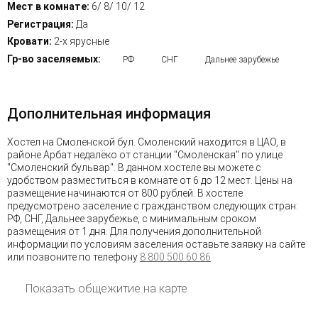
Мест в комнате:
6/ 8/ 10/ 12
Регистрация:
Да
Кровати:
2-х ярусные
Гр-во заселяемых:
РФ
СНГ
Дальнее зарубежье
Дополнительная информация
Хостел на Смоленской бул. Смоленский находится в ЦАО, в
районе Арбат недалёко от станции "Смоленская" по улице
"Смоленский бульвар". В данном хостеле вы можете с
удобством разместиться в комнате от 6 до 12 мест. Цены на
размещение начинаются от 800 рублей. В хостеле
предусмотрено заселение с гражданством следующих стран:
РФ, СНГ, Дальнее зарубежье, с минимальным сроком
размещения от 1 дня. Для получения дополнительной
информации по условиям заселения оставьте заявку на сайте
или позвоните по телефону
8 800 500 60 86
.
Показать общежитие на карте