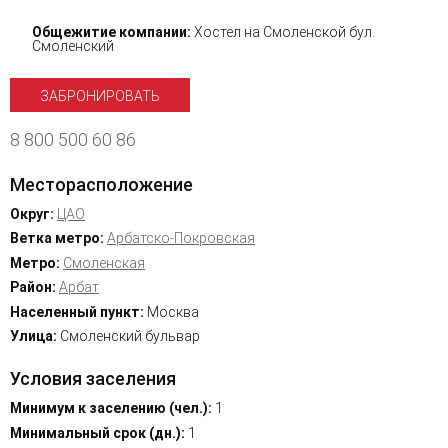
Общежитие компании:
Хостел на Смоленской бул.
Смоленский
ЗАБРОНИРОВАТЬ
8 800 500 60 86
Месторасположение
Округ:
ЦАО
Ветка метро:
Арбатско-Покровская
Метро:
Смоленская
Район:
Арбат
Населенный пункт:
Москва
Улица:
Смоленский бульвар
Условия заселения
Минимум к заселению (чел.):
1
Минимальный срок (дн.):
1