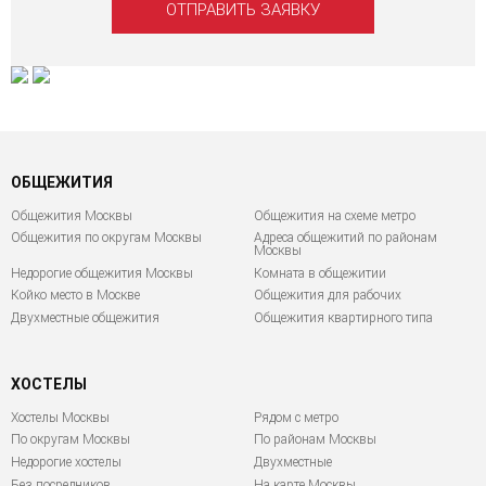
ОБЩЕЖИТИЯ
Общежития Москвы
Общежития на схеме метро
Общежития по округам Москвы
Адреса общежитий по районам
Москвы
Недорогие общежития Москвы
Комната в общежитии
Койко место в Москве
Общежития для рабочих
Двухместные общежития
Общежития квартирного типа
ХОСТЕЛЫ
Хостелы Москвы
Рядом с метро
По округам Москвы
По районам Москвы
Недорогие хостелы
Двухместные
Без посредников
На карте Москвы