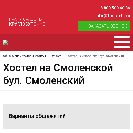
8 800 500 60 86
info@1hostels.ru
ГРАФИК РАБОТЫ:
КРУГЛОСУТОЧНО
ЗАКАЗАТЬ ЗВОНОК
Общежития и хостелы Москвы
Объекты
Хостел на Смоленской бул. Смоленский
Хостел на Смоленской
бул. Смоленский
Варианты общежитий