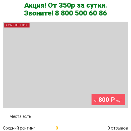
Акция! От 350р за сутки.
Звоните! 8 800 500 60 86
СОБСТВЕННИК
800 ₽
от
/сут
Места есть
Средний рейтинг
0
0 отзывов