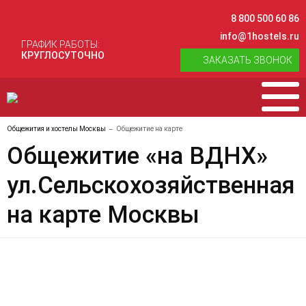
8 800 500 60 86
info@1hostels.ru
ГРАФИК РАБОТЫ:
КРУГЛОСУТОЧНО
ЗАКАЗАТЬ ЗВОНОК
Общежития и хостелы Москвы
Общежитие на карте
Общежитие «на ВДНХ»
ул.Сельскохозяйственная
на карте Москвы