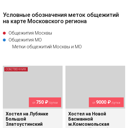
Условные обозначения меток общежитий
на карте Московского региона
Общежития Москвы
Общежития МО
Метки общежитий Москвы и МО
СОБСТВЕННИК
750 ₽
9000 ₽
от
/сутки
от
/сутки
Хостел на Лубянке
Хостел на Новой
Большой
Басманной
Златоустинский
м.Комсомольская