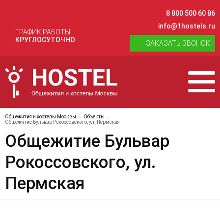
8 800 500 60 86
info@1hostels.ru
ГРАФИК РАБОТЫ:
КРУГЛОСУТОЧНО
ЗАКАЗАТЬ ЗВОНОК
Общежития и хостелы Москвы
Объекты
Общежитие Бульвар Рокоссовского, ул. Пермская
Общежитие Бульвар
Рокоссовского, ул.
Пермская