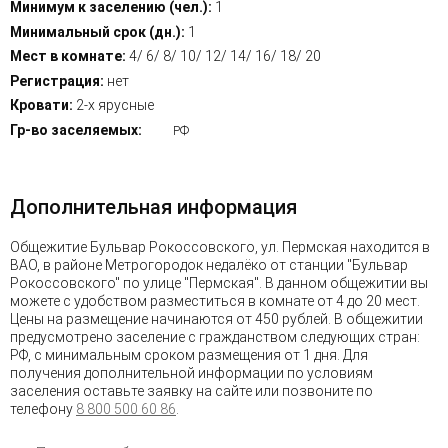
Минимум к заселению (чел.):
1
Минимальный срок (дн.):
1
Мест в комнате:
4/ 6/ 8/ 10/ 12/ 14/ 16/ 18/ 20
Регистрация:
нет
Кровати:
2-х ярусные
Гр-во заселяемых:
РФ
Дополнительная информация
Общежитие Бульвар Рокоссовского, ул. Пермская находится в
ВАО, в районе Метрогородок недалёко от станции "Бульвар
Рокоссовского" по улице "Пермская". В данном общежитии вы
можете с удобством разместиться в комнате от 4 до 20 мест.
Цены на размещение начинаются от 450 рублей. В общежитии
предусмотрено заселение с гражданством следующих стран:
РФ, с минимальным сроком размещения от 1 дня. Для
получения дополнительной информации по условиям
заселения оставьте заявку на сайте или позвоните по
телефону
8 800 500 60 86
.