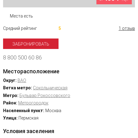
Места есть
Средний рейтинг
5
1 отзыв
ЗАБРОНИРОВАТЬ
8 800 500 60 86
Месторасположение
Округ:
ВАО
Ветка метро:
Сокольническая
Метро:
Бульвар Рокоссовского
Район:
Метрогородок
Населенный пункт:
Москва
Улица:
Пермская
Условия заселения