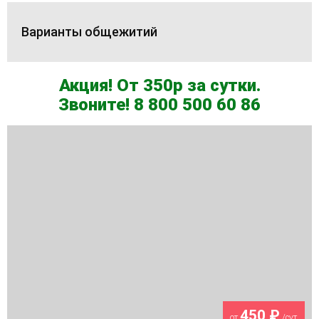
Варианты общежитий
Акция! От 350р за сутки.
Звоните! 8 800 500 60 86
450 ₽
от
/сут