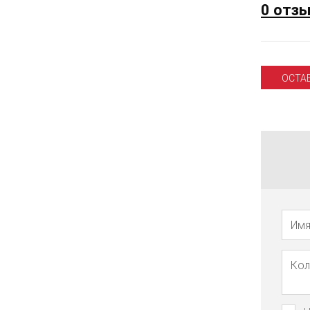
0 отз
ОСТА