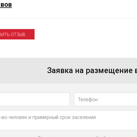
ывов
ВИТЬ ОТЗЫВ
Заявка на размещение
Телефон
Имя