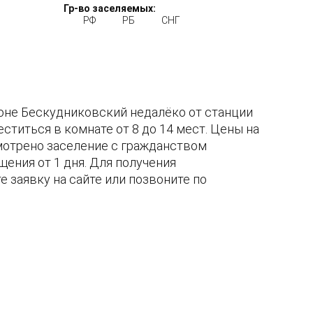
Гр-во заселяемых:
РФ
РБ
СНГ
йоне Бескудниковский недалёко от станции
ститься в комнате от 8 до 14 мест. Цены на
мотрено заселение с гражданством
ения от 1 дня. Для получения
 заявку на сайте или позвоните по