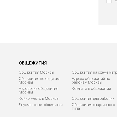
Н
ОБЩЕЖИТИЯ
Общежития Москвы
Общежития на схеме мет
Общежития по округам
Адреса общежитий по
Москвы
районам Москвы
Недорогие общежития
Комната в общежитии
Москвы
Койко место в Москве
Общежития для рабочих
Двухместные общежития
Общежития квартирного
типа