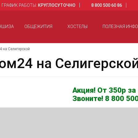
ГРАФИК РАБОТЫ:
КРУГЛОСУТОЧНО
8 800 500 60 86
НШИЗА
ОБЩЕЖИТИЯ
ХОСТЕЛЫ
ПОЛЕЗНАЯ ИНФ
 на Селигерской
ом24 на Селигерско
Акция! От 350р за 
Звоните! 8 800 500