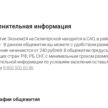
лнительная информация
ие Эконом24 на Селигерской находится в САО, в ра
е . В данном общежитии вы можете с удобством разме
ние начинаются от 240 рублей. В общежитии предус
их стран: РФ, РБ, СНГ, с минимальным сроком размещ
тельной информации по условиям заселения оставьте
ну
8 800 500 60 86
.
афии общежития