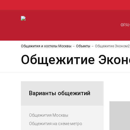
ФРА
Общежития и хостелы Москвы
Объекты
Общежитие Эконом24
Общежитие Экон
Варианты общежитий
Общежития Москвы
Общежития на схеме метро