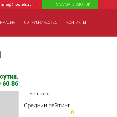
info@1hostels.ru
ЗАКАЗАТЬ ЗВОНОК
ОРМАЦИЯ
СОТРУДНИЧЕСТВО
КОНТАКТЫ
й
сутки.
 60 86
Места есть
Средний рейтинг
0