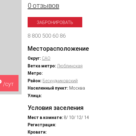
0 отзывов
ЗАБРОНИРОВАТЬ
8 800 500 60 86
Месторасположение
Округ:
САО
Ветка метро:
Люблинская
Метро:
₽
Район:
Бескудниковский
/сут
Населенный пункт:
Москва
Улица:
Условия заселения
Мест в комнате:
8/ 10/ 12/ 14
Регистрация:
Кровати: