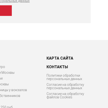
рсональных данных
КАРТА САЙТА
КОНТАКТЫ
тро
м Москвы
Политики обработки
ые
персональных данных
осквы
Согласие на обработку
персональных данных
ницы у вокзалов
Согласие на обработку
бственников
файлов Cookies
250 руб.