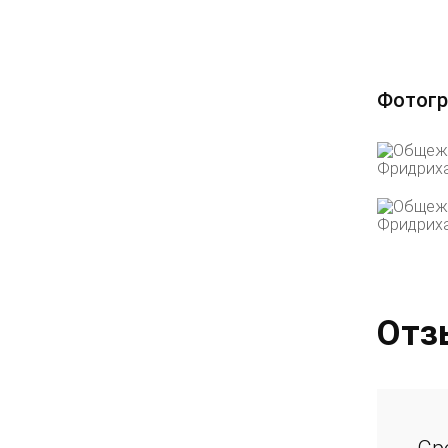
Фотогр
Отз