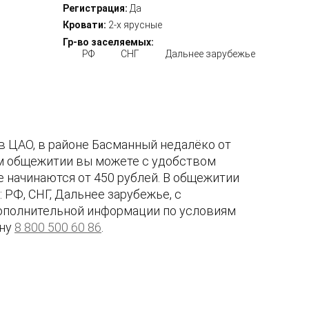
Регистрация:
Да
Кровати:
2-х ярусные
Гр-во заселяемых:
РФ
СНГ
Дальнее зарубежье
в ЦАО, в районе Басманный недалёко от
ном общежитии вы можете с удобством
е начинаются от 450 рублей. В общежитии
РФ, СНГ, Дальнее зарубежье, с
дополнительной информации по условиям
ону
8 800 500 60 86
.