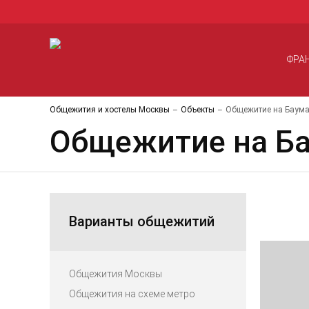
ФРА
Общежития и хостелы Москвы
Объекты
Общежитие на Баума
Общежитие на Ба
Варианты общежитий
Общежития Москвы
Общежития на схеме метро