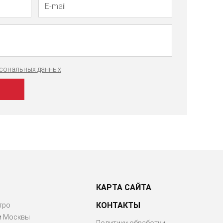
рсональных данных
КАРТА САЙТА
КОНТАКТЫ
тро
м Москвы