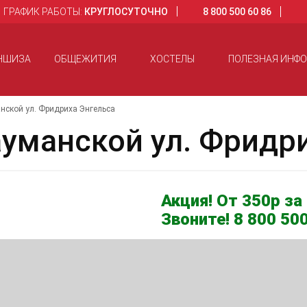
ГРАФИК РАБОТЫ:
КРУГЛОСУТОЧНО
8 800 500 60 86
НШИЗА
ОБЩЕЖИТИЯ
ХОСТЕЛЫ
ПОЛЕЗНАЯ ИНФ
нской ул. Фридриха Энгельса
уманской ул. Фридри
Акция! От 350р за 
Звоните! 8 800 500