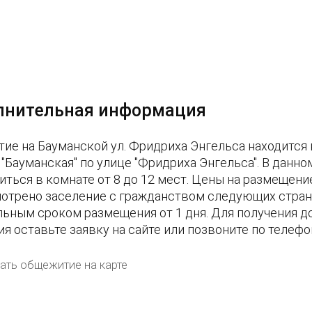
лнительная информация
ие на Бауманской ул. Фридриха Энгельса находится 
 "Бауманская" по улице "Фридриха Энгельса". В дан
иться в комнате от 8 до 12 мест. Цены на размещени
отрено заселение с гражданством следующих стран: 
ьным сроком размещения от 1 дня. Для получения 
ия оставьте заявку на сайте или позвоните по телеф
ать общежитие на карте