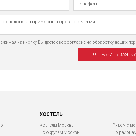
ажимая на кнопку Вы даёте
свое согласие на обработку ваших пе
ХОСТЕЛЫ
ро
Хостелы Москвы
Рядом с ме
По округам Москвы
По района