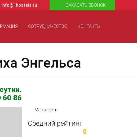
info@1hostels.ru
ЗАКАЗАТЬ ЗВОНОК
ОРМАЦИЯ
СОТРУДНИЧЕСТВО
КОНТАКТЫ
ха Энгельса
сутки.
 60 86
Места есть
Средний рейтинг
0