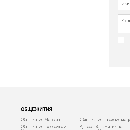
Н
ОБЩЕЖИТИЯ
Общежития Москвы
Общежития на схеме мет
Общежития по округам
Адреса общежитий по