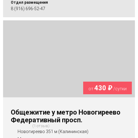
Отдел размещения
8 (916) 696-52-47
430 ₽
от
/сутки
Общежитие у метро Новогиреево
Федеративный просп.
1 отзыв
Новогиреево 351 м (Калининская)