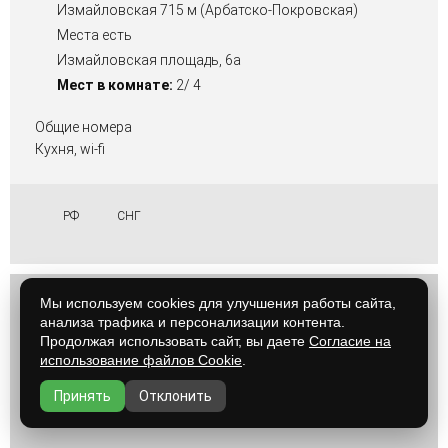
Измайловская 715 м (Арбатско-Покровская)
Места есть
Измайловская площадь, 6а
Мест в комнате:
2/ 4
Общие номера
Кухня, wi-fi
РФ
СНГ
Мы используем cookies для улучшения работы сайта,
анализа трафика и персонализации контента.
Продолжая использовать сайт, вы даете
Согласие на
использование файлов Cookie
.
Принять
Отклонить