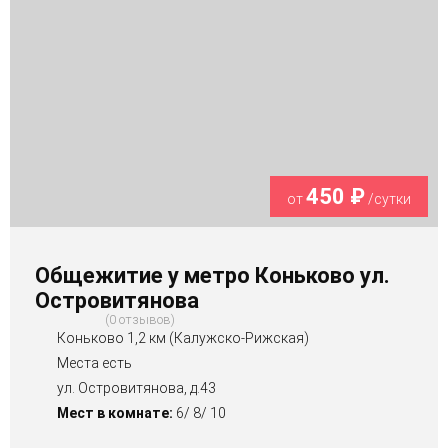
450 ₽
от
/сутки
Общежитие у метро Коньково ул.
Островитянова
0 отзывов
Коньково 1,2 км (Калужско-Рижская)
Места есть
ул. Островитянова, д.43
Мест в комнате:
6/ 8/ 10