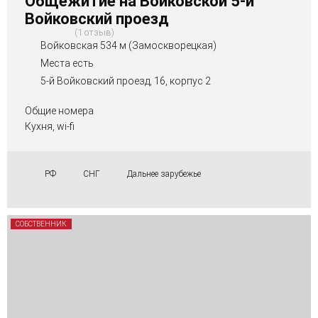
Общежитие на Войковской 5-й
Войковский проезд
1 отзыв
Войковская 534 м (Замоскворецкая)
Места есть
5-й Войковский проезд, 16, корпус 2
Общие номера
Кухня, wi-fi
РФ
СНГ
Дальнее зарубежье
СОБСТВЕННИК