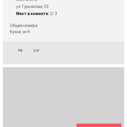
ул. Гурьянова, 53
Мест в комнате:
2/ 3
Общие номера
Кухня, wi-fi
РФ
СНГ