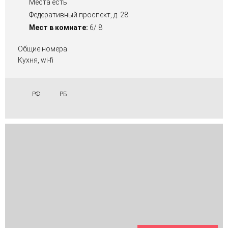
Места есть
Федеративный проспект, д. 28
Мест в комнате:
6/ 8
Общие номера
Кухня, wi-fi
РФ
РБ