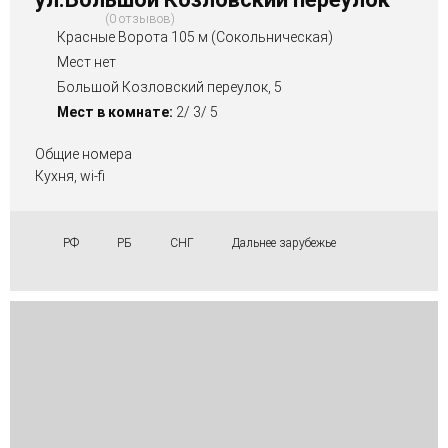
0 отзывов
Красные Ворота 105 м (Сокольническая)
Мест нет
Большой Козловский переулок, 5
Мест в комнате:
2/ 3/ 5
Общие номера
Кухня, wi-fi
РФ
РБ
СНГ
Дальнее зарубежье