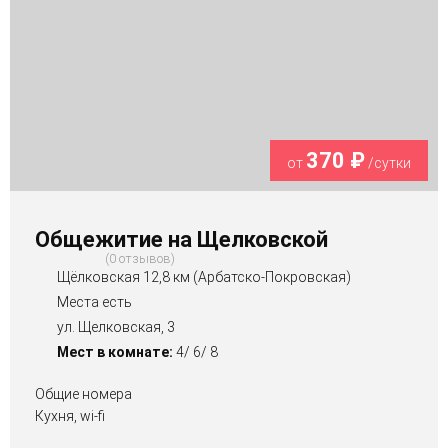
370 ₽
от
/сутки
Общежитие на Щелковской
0 отзывов
Щёлковская 12,8 км (Арбатско-Покровская)
Места есть
ул. Щелковская, 3
Мест в комнате:
4/ 6/ 8
Общие номера
Кухня, wi-fi