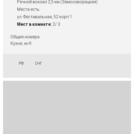
Речной вокзал 2,5 км (Замоскворецкая)
Места есть
ул. Фестивальная, 52 корп.1
Мест в комнате:
2/ 3
Общие номера
Кухня, wi-fi
РФ
СНГ