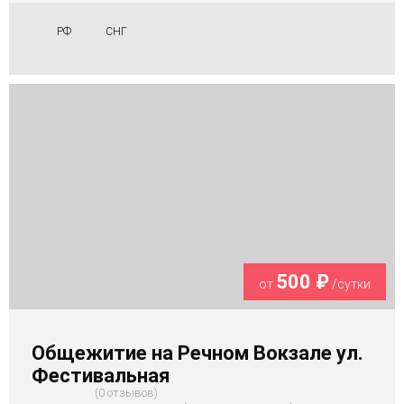
РФ
СНГ
500 ₽
от
/сутки
Общежитие на Речном Вокзале ул.
Фестивальная
0 отзывов