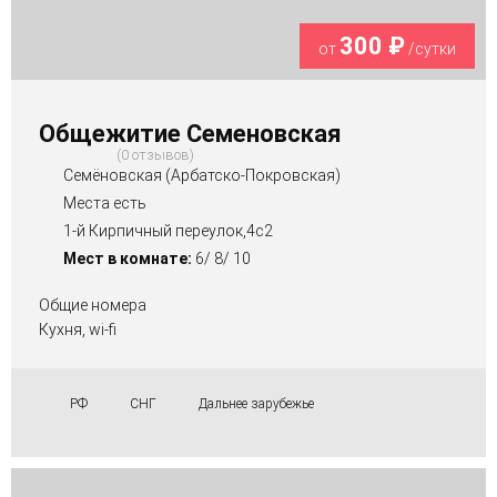
300 ₽
от
/сутки
Общежитие Семеновская
0 отзывов
Семёновская (Арбатско-Покровская)
Места есть
1-й Кирпичный переулок,4с2
Мест в комнате:
6/ 8/ 10
Общие номера
Кухня, wi-fi
РФ
СНГ
Дальнее зарубежье