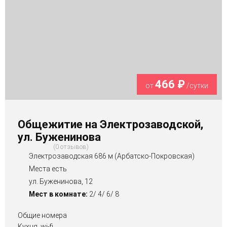
466 ₽
от
/сутки
Общежитие на Электрозаводской,
ул. Буженинова
0 отзывов
Электрозаводская 686 м (Арбатско-Покровская)
Места есть
ул. Буженинова, 12
Мест в комнате:
2/ 4/ 6/ 8
Общие номера
Кухня, wi-fi