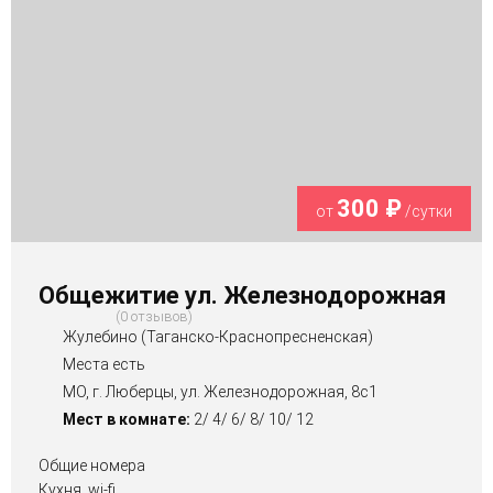
300 ₽
от
/сутки
Общежитие ул. Железнодорожная
0 отзывов
Жулебино (Таганско-Краснопресненская)
Места есть
МО, г. Люберцы, ул. Железнодорожная, 8с1
Мест в комнате:
2/ 4/ 6/ 8/ 10/ 12
Общие номера
Кухня, wi-fi