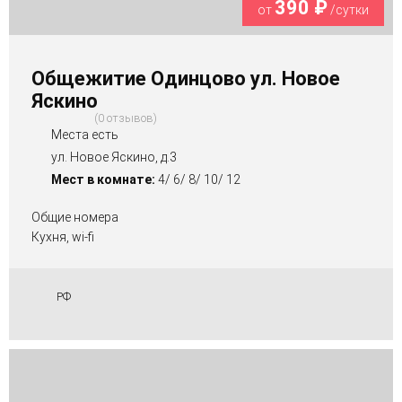
390 ₽
от
/сутки
Общежитие Одинцово ул. Новое
Яскино
0 отзывов
Места есть
ул. Новое Яскино, д.3
Мест в комнате:
4/ 6/ 8/ 10/ 12
Общие номера
Кухня, wi-fi
РФ