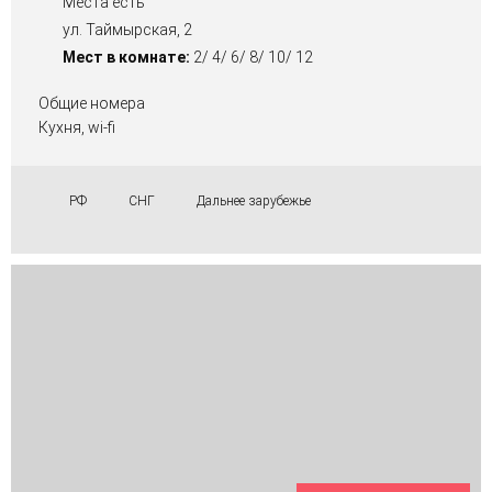
Места есть
ул. Таймырская, 2
Мест в комнате:
2/ 4/ 6/ 8/ 10/ 12
Общие номера
Кухня, wi-fi
РФ
СНГ
Дальнее зарубежье