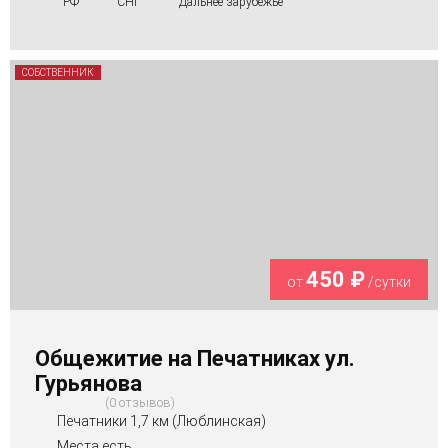
РФ
СНГ
Дальнее зарубежье
СОБСТВЕННИК
450 ₽
от
/сутки
Общежитие на Печатниках ул.
Гурьянова
0 отзывов
Печатники 1,7 км (Люблинская)
Места есть