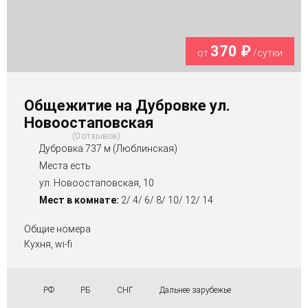
370 ₽
от
/сутки
Общежитие на Дубровке ул.
Новоостаповская
0 отзывов
Дубровка 737 м (Люблинская)
Места есть
ул. Новоостаповская, 10
Мест в комнате:
2/ 4/ 6/ 8/ 10/ 12/ 14
Общие номера
Кухня, wi-fi
РФ
РБ
СНГ
Дальнее зарубежье