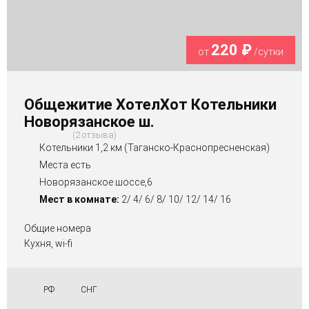
220 ₽
от
/сутки
Общежитие ХотелХот Котельники
Новорязанское ш.
2 отзыва
Котельники 1,2 км (Таганско-Краснопресненская)
Места есть
Новорязанское шоссе,6
Мест в комнате:
2/ 4/ 6/ 8/ 10/ 12/ 14/ 16
Общие номера
Кухня, wi-fi
РФ
СНГ