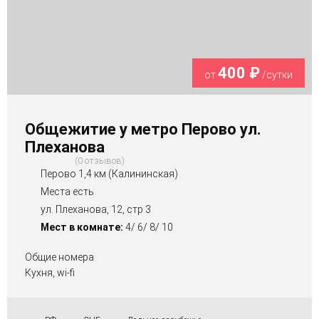
400 ₽
от
/сутки
Общежитие у метро Перово ул.
Плеханова
0 отзывов
Перово 1,4 км (Калининская)
Места есть
ул. Плеханова, 12, стр 3
Мест в комнате:
4/ 6/ 8/ 10
Общие номера
Кухня, wi-fi