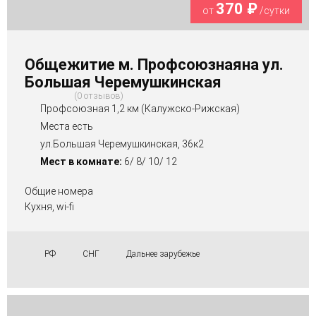
370 ₽
от
/сутки
Общежитие м. Профсоюзнаяна ул.
Большая Черемушкинская
0 отзывов
Профсоюзная 1,2 км (Калужско-Рижская)
Места есть
ул.Большая Черемушкинская, 36к2
Мест в комнате:
6/ 8/ 10/ 12
Общие номера
Кухня, wi-fi
РФ
СНГ
Дальнее зарубежье