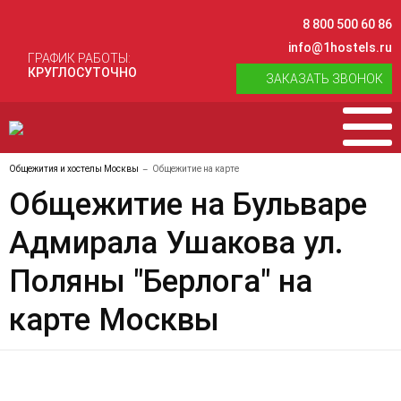
8 800 500 60 86
info@1hostels.ru
ГРАФИК РАБОТЫ:
КРУГЛОСУТОЧНО
ЗАКАЗАТЬ ЗВОНОК
Общежития и хостелы Москвы
Общежитие на карте
Общежитие на Бульваре
Адмирала Ушакова ул.
Поляны "Берлога" на
карте Москвы