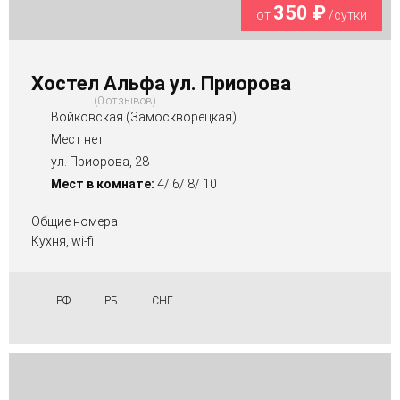
350 ₽
от
/сутки
Хостел Альфа ул. Приорова
0 отзывов
Войковская (Замоскворецкая)
Мест нет
ул. Приорова, 28
Мест в комнате:
4/ 6/ 8/ 10
Общие номера
Кухня, wi-fi
РФ
РБ
СНГ