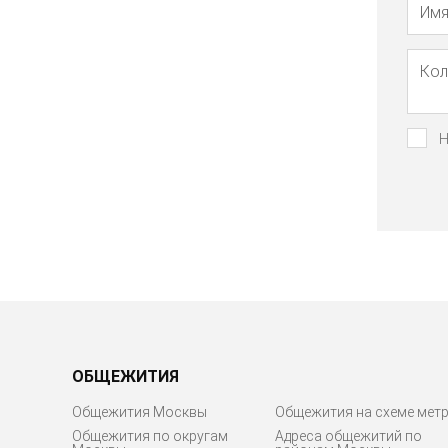
Н
ОБЩЕЖИТИЯ
Общежития Москвы
Общежития на схеме мет
Общежития по округам
Адреса общежитий по