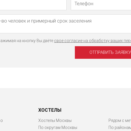
ажимая на кнопку Вы даёте
свое согласие на обработку ваших пе
ХОСТЕЛЫ
ро
Хостелы Москвы
Рядом с ме
По округам Москвы
По района