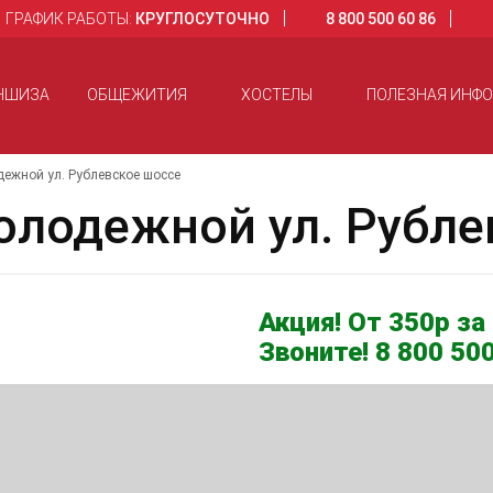
ГРАФИК РАБОТЫ:
КРУГЛОСУТОЧНО
8 800 500 60 86
НШИЗА
ОБЩЕЖИТИЯ
ХОСТЕЛЫ
ПОЛЕЗНАЯ ИНФ
ежной ул. Рублевское шоссе
лодежной ул. Рубле
Акция! От 350р за 
Звоните! 8 800 500