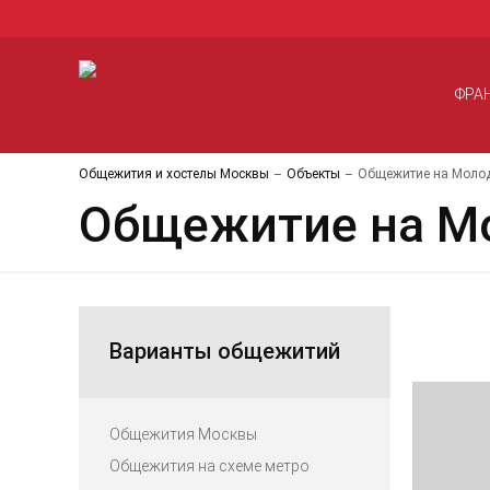
ФРА
Общежития и хостелы Москвы
Объекты
Общежитие на Молод
Общежитие на Мо
Варианты общежитий
Общежития Москвы
Общежития на схеме метро