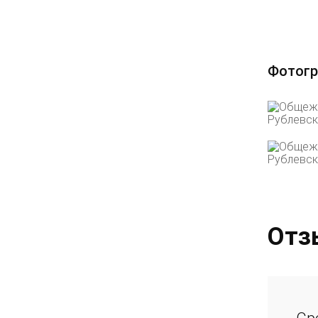
Фотогр
Отз