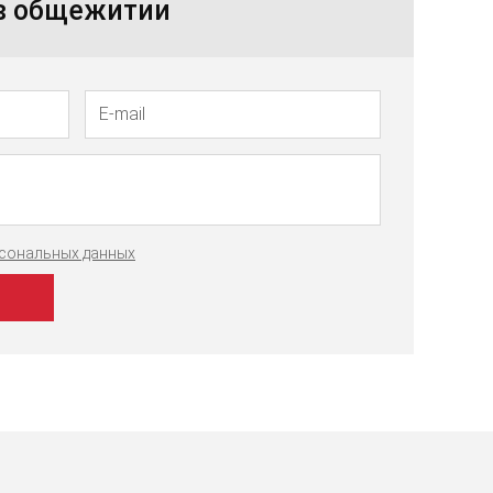
 в общежитии
рсональных данных