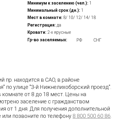
Минимум к заселению (чел.):
1
Минимальный срок (дн.):
1
Мест в комнате:
8/ 10/ 12/ 14/ 18
Регистрация:
да
Кровати:
2-х ярусные
Гр-во заселяемых:
РФ
СНГ
пр. находится в САО, в районе
" по улице "3-й Нижнелихоборский проезд".
комнате от 8 до 18 мест. Цены на
мотрено заселение с гражданством
я от 1 дня. Для получения дополнительной
е или позвоните по телефону
8 800 500 60 86
.