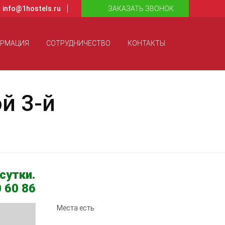
info@1hostels.ru
ЗАКАЗАТЬ ЗВОНОК
ОРМАЦИЯ
СОТРУДНИЧЕСТВО
КОНТАКТЫ
й 3-й
сутки.
 60 86
Места есть