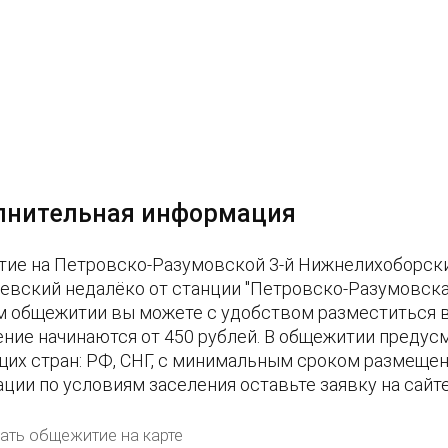
лнительная информация
ие на Петровско-Разумовской 3-й Нижнелихоборский 
евский недалёко от станции "Петровско-Разумовская
м общежитии вы можете с удобством разместиться в 
ние начинаются от 450 рублей. В общежитии предус
их стран: РФ, СНГ, с минимальным сроком размещени
ции по условиям заселения оставьте заявку на сайт
ать общежитие на карте