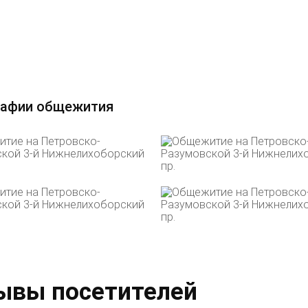
афии общежития
ывы посетителей