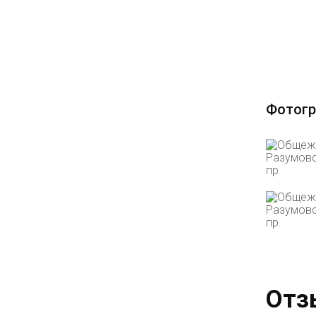
Фотогр
Отз