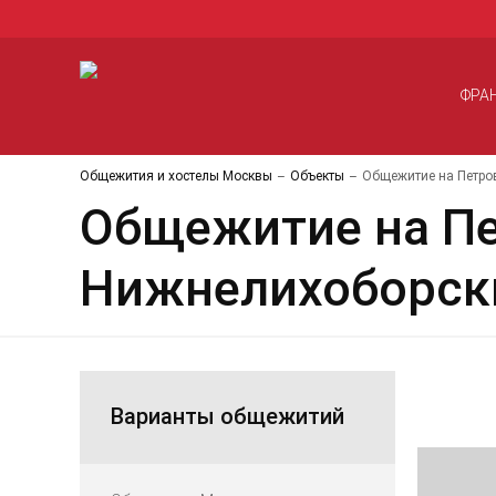
ФРА
Общежития и хостелы Москвы
Объекты
Общежитие на Петров
Общежитие на Пе
Нижнелихоборски
Варианты общежитий