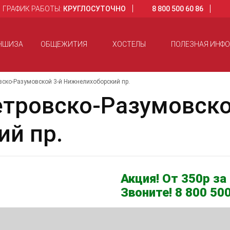
ГРАФИК РАБОТЫ:
КРУГЛОСУТОЧНО
8 800 500 60 86
НШИЗА
ОБЩЕЖИТИЯ
ХОСТЕЛЫ
ПОЛЕЗНАЯ ИНФ
ско-Разумовской 3-й Нижнелихоборский пр.
тровско-Разумовско
й пр.
Акция! От 350р за 
Звоните! 8 800 500