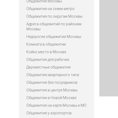
Общежития Москвы
Общежития на схеме метро
Общежития по округам Москвы
Адреса общежитий по районам
Москвы
Недорогие общежития Москвы
Комната в общежитии
Койко место в Москве
Общежития для рабочих
Двухместные общежития
Общежития квартирного типа
Общежития без посредников
Общежития в центре Москвы
Общежития в Новой Москве
Общежития на карте Москвы и МО
Общежития у аэропортов