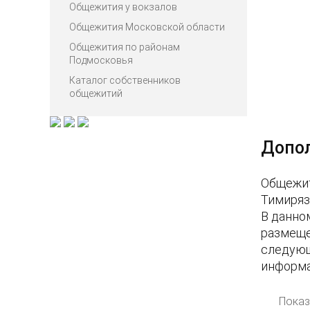
Общежития у вокзалов
Общежития Московской области
Общежития по районам
Подмосковья
Каталог собственников
общежитий
Допо
Общежит
Тимиряз
В данно
размеще
следующ
информа
Показ