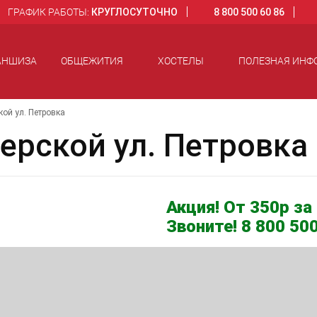
ГРАФИК РАБОТЫ:
КРУГЛОСУТОЧНО
8 800 500 60 86
АНШИЗА
ОБЩЕЖИТИЯ
ХОСТЕЛЫ
ПОЛЕЗНАЯ ИНФ
ой ул. Петровка
ерской ул. Петровка
Акция! От 350р за 
Звоните! 8 800 500