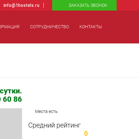
info@1hostels.ru
ЗАКАЗАТЬ ЗВОНОК
ОРМАЦИЯ
СОТРУДНИЧЕСТВО
КОНТАКТЫ
сутки.
 60 86
Места есть
Средний рейтинг
0