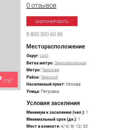
0 отзывов
ЗАБРОНИРОВАТЬ
8 800 500 60 86
Месторасположение
Округ:
ЦАО
Ветка метро:
Замоскворецкая
Метро:
Тверская
₽
Район:
Тверской
/сут
Населенный пункт:
Москва
Улица:
Петровка
Условия заселения
Минимум к заселению (чел.):
1
Минимальный срок (дн.):
1
Мест в комнате:
4/ 6/ 8/ 12/ 20