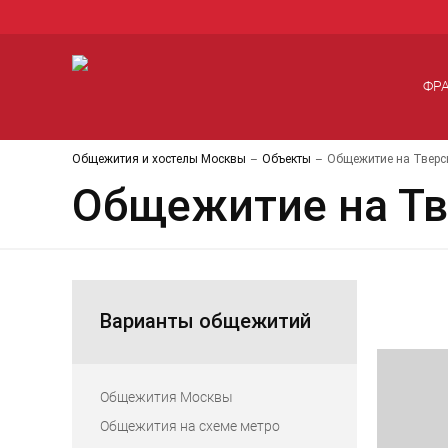
ФР
Общежития и хостелы Москвы
Объекты
Общежитие на Тверск
Общежитие на Тв
Варианты общежитий
Общежития Москвы
Общежития на схеме метро