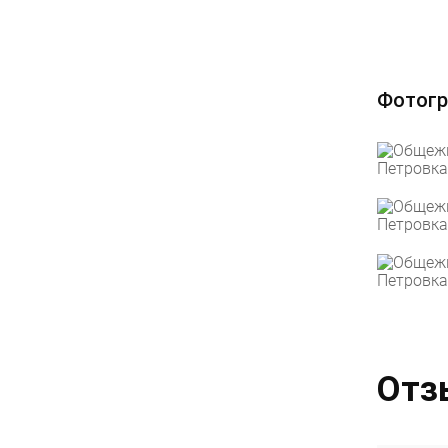
Фотогр
Отз