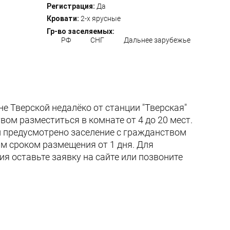
Регистрация:
Да
Кровати:
2-х ярусные
Гр-во заселяемых:
РФ
СНГ
Дальнее зарубежье
не Тверской недалёко от станции "Тверская"
вом разместиться в комнате от 4 до 20 мест.
и предусмотрено заселение с гражданством
м сроком размещения от 1 дня. Для
я оставьте заявку на сайте или позвоните