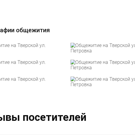
афии общежития
ывы посетителей