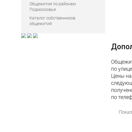
Общежития по районам
Подмосковья
Каталог собственников
общежитий
Допо
Общежити
по улице
Цены на
следующ
получен
по теле
Показ