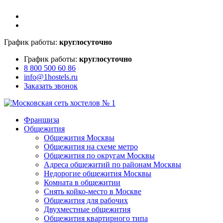
График работы:
круглосуточно
График работы:
круглосуточно
8 800 500 60 86
info@1hostels.ru
Заказать звонок
Франшиза
Общежития
Общежития Москвы
Общежития на схеме метро
Общежития по округам Москвы
Адреса общежитий по районам Москвы
Недорогие общежития Москвы
Комната в общежитии
Снять койко-место в Москве
Общежития для рабочих
Двухместные общежития
Общежития квартирного типа