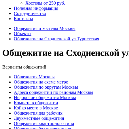
Хостелы от 250 руб.
Полезная информация
Сотрудничество
Контакты
Общежития и хостелы Москвы
Объекты
Общежитие на Сходненской ул.Туристская
Общежитие на Сходненской у
Варианты общежитий
Общежития Москвы
Общежития на схеме метро
Общежития по округам Москвы
Адреса общежитий по районам Москвы
Недорогие общежития Москвы
Комната в общежитии
Койко место в Москве
Общежития для рабочих
Двухместные общежития
Общежития квартирного типа
Общежития без посредников