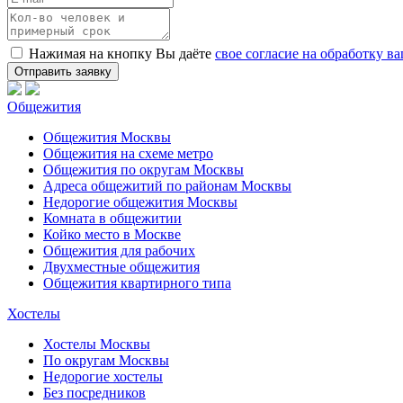
Нажимая на кнопку Вы даёте
свое согласие на обработку 
Общежития
Общежития Москвы
Общежития на схеме метро
Общежития по округам Москвы
Адреса общежитий по районам Москвы
Недорогие общежития Москвы
Комната в общежитии
Койко место в Москве
Общежития для рабочих
Двухместные общежития
Общежития квартирного типа
Хостелы
Хостелы Москвы
По округам Москвы
Недорогие хостелы
Без посредников