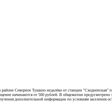
 районе Северное Тушино недалёко от станции "Сходненская" п
змещение начинаются от 500 рублей. В общежитии предусмотрено
олучения дополнительной информации по условиям заселения ост