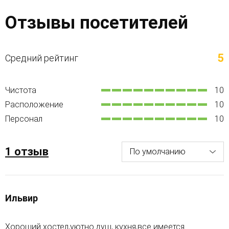
Отзывы посетителей
5
Средний рейтинг
Чистота
10
Расположение
10
Персонал
10
1 отзыв
Ильвир
Хороший хостел,уютно душ, кухня,все имеется.