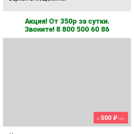
Акция! От 350р за сутки.
Звоните! 8 800 500 60 86
500 ₽
от
/сут