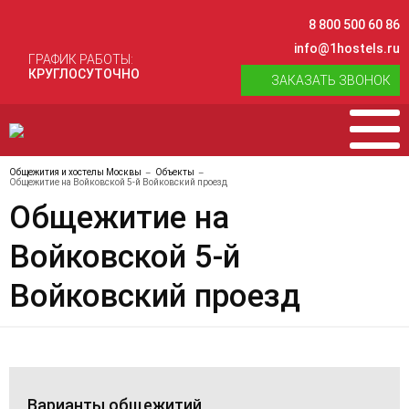
8 800 500 60 86
info@1hostels.ru
ГРАФИК РАБОТЫ:
КРУГЛОСУТОЧНО
ЗАКАЗАТЬ ЗВОНОК
Общежития и хостелы Москвы
Объекты
Общежитие на Войковской 5-й Войковский проезд
Общежитие на
Войковской 5-й
Войковский проезд
Варианты общежитий