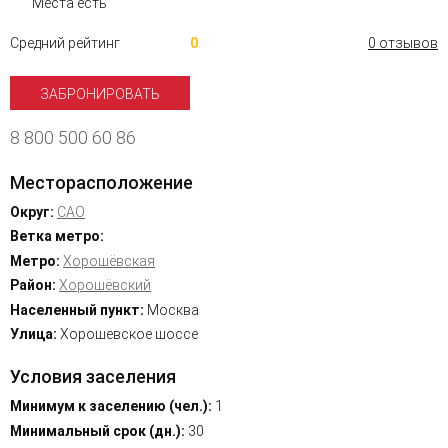
Места есть
Средний рейтинг
0
0 отзывов
ЗАБРОНИРОВАТЬ
8 800 500 60 86
Месторасположение
Округ:
САО
Ветка метро:
Метро:
Хорошёвская
Район:
Хорошёвский
Населенный пункт:
Москва
Улица:
Хорошевское шоссе
Условия заселения
Минимум к заселению (чел.):
1
Минимальный срок (дн.):
30