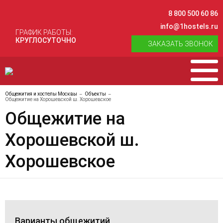
8 800 500 60 86
info@1hostels.ru
ГРАФИК РАБОТЫ:
КРУГЛОСУТОЧНО
ЗАКАЗАТЬ ЗВОНОК
Общежития и хостелы Москвы
Объекты
Общежитие на Хорошевской ш. Хорошевское
Общежитие на
Хорошевской ш.
Хорошевское
Варианты общежитий