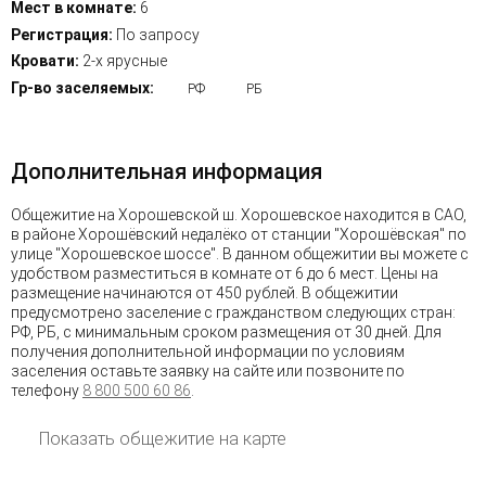
Мест в комнате:
6
Регистрация:
По запросу
Кровати:
2-х ярусные
Гр-во заселяемых:
РФ
РБ
Дополнительная информация
Общежитие на Хорошевской ш. Хорошевское находится в САО,
в районе Хорошёвский недалёко от станции "Хорошёвская" по
улице "Хорошевское шоссе". В данном общежитии вы можете с
удобством разместиться в комнате от 6 до 6 мест. Цены на
размещение начинаются от 450 рублей. В общежитии
предусмотрено заселение с гражданством следующих стран:
РФ, РБ, с минимальным сроком размещения от 30 дней. Для
получения дополнительной информации по условиям
заселения оставьте заявку на сайте или позвоните по
телефону
8 800 500 60 86
.
Показать общежитие на карте