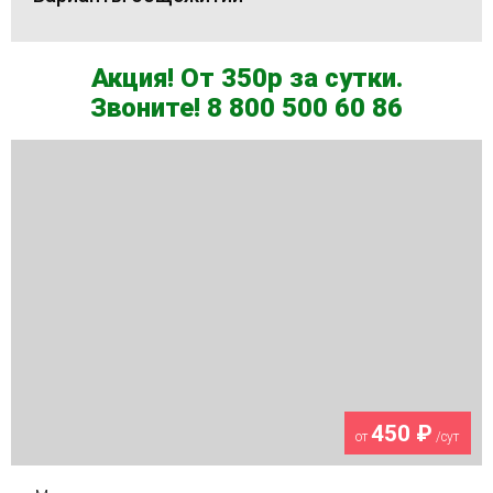
Акция! От 350р за сутки.
Звоните! 8 800 500 60 86
450 ₽
от
/сут