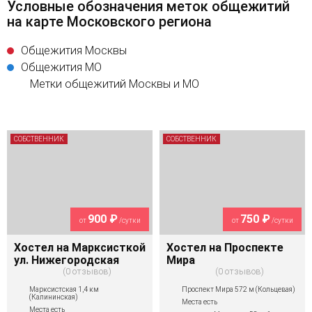
Условные обозначения меток общежитий
на карте Московского региона
Общежития Москвы
Общежития МО
Метки общежитий Москвы и МО
СОБСТВЕННИК
СОБСТВЕННИК
900 ₽
750 ₽
от
/сутки
от
/сутки
Хостел на Марксисткой
Хостел на Проспекте
ул. Нижегородская
Мира
0 отзывов
0 отзывов
Марксистская 1,4 км
Проспект Мира 572 м (Кольцевая)
(Калининская)
Места есть
Места есть