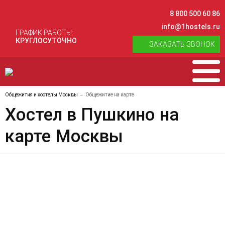
8 800 500 60 86
info@1hostels.ru
ГРАФИК РАБОТЫ:
КРУГЛОСУТОЧНО
ЗАКАЗАТЬ ЗВОНОК
Общежития и хостелы Москвы
Общежитие на карте
Хостел в Пушкино на
карте Москвы