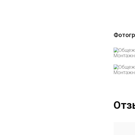
Фотогр
Отз