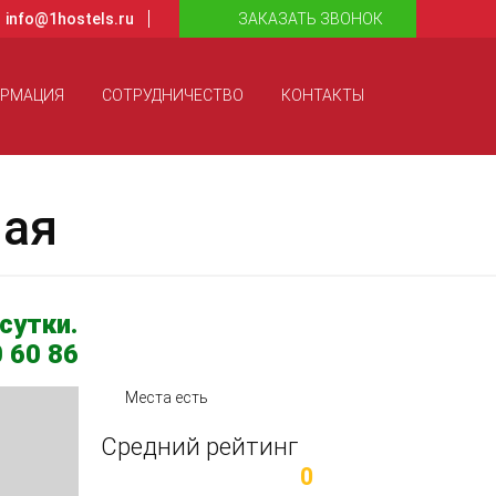
info@1hostels.ru
ЗАКАЗАТЬ ЗВОНОК
ОРМАЦИЯ
СОТРУДНИЧЕСТВО
КОНТАКТЫ
ная
сутки.
 60 86
Места есть
Средний рейтинг
0