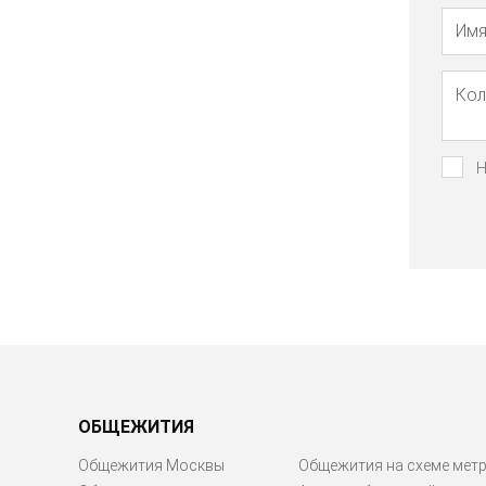
Н
ОБЩЕЖИТИЯ
Общежития Москвы
Общежития на схеме мет