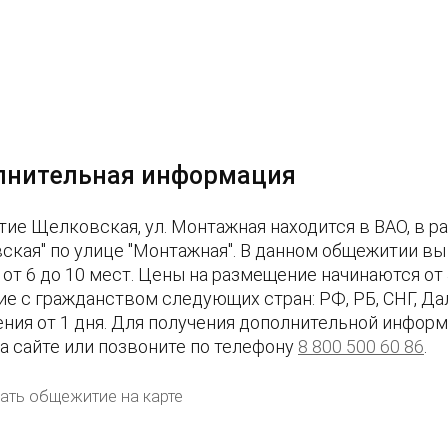
лнительная информация
ие Щелковская, ул. Монтажная находится в ВАО, в р
ская" по улице "Монтажная". В данном общежитии вы
 от 6 до 10 мест. Цены на размещение начинаются от
ие с гражданством следующих стран: РФ, РБ, СНГ, Д
ния от 1 дня. Для получения дополнительной информ
на сайте или позвоните по телефону
8 800 500 60 86
.
ать общежитие на карте