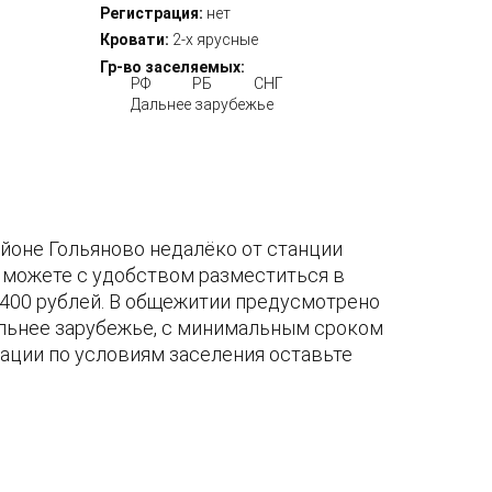
Регистрация:
нет
Кровати:
2-х ярусные
Гр-во заселяемых:
РФ
РБ
СНГ
Дальнее зарубежье
айоне Гольяново недалёко от станции
 можете с удобством разместиться в
 400 рублей. В общежитии предусмотрено
альнее зарубежье, с минимальным сроком
ации по условиям заселения оставьте