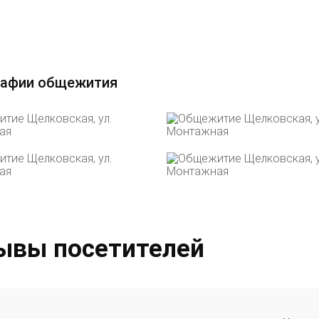
афии общежития
ывы посетителей