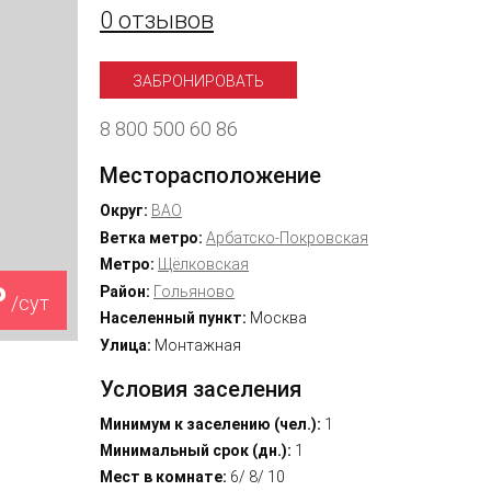
0 отзывов
ЗАБРОНИРОВАТЬ
8 800 500 60 86
Месторасположение
Округ:
ВАО
Ветка метро:
Арбатско-Покровская
Метро:
Щёлковская
₽
Район:
Гольяново
/сут
Населенный пункт:
Москва
Улица:
Монтажная
Условия заселения
Минимум к заселению (чел.):
1
Минимальный срок (дн.):
1
Мест в комнате:
6/ 8/ 10