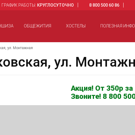
ГРАФИК РАБОТЫ:
КРУГЛОСУТОЧНО
8 800 500 60 86
НШИЗА
ОБЩЕЖИТИЯ
ХОСТЕЛЫ
ПОЛЕЗНАЯ ИНФ
ая, ул. Монтажная
вская, ул. Монтаж
Акция! От 350р за 
Звоните! 8 800 500