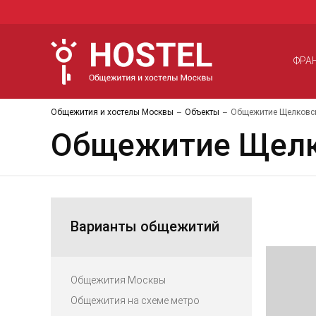
ФРА
Общежития и хостелы Москвы
Объекты
Общежитие Щелковск
Общежитие Щелко
Варианты общежитий
Общежития Москвы
Общежития на схеме метро