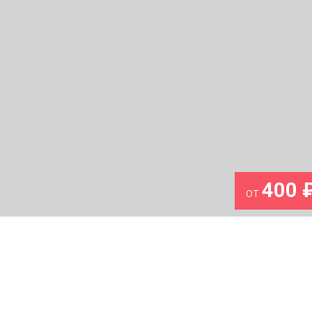
400 
от