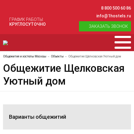
8 800 500 60 86
info@1hostels.ru
ГРАФИК РАБОТЫ:
КРУГЛОСУТОЧНО
ЗАКАЗАТЬ ЗВОНОК
Общежития и хостелы Москвы
Объекты
Общежитие Щелковская Уютный дом
Общежитие Щелковская
Уютный дом
Варианты общежитий