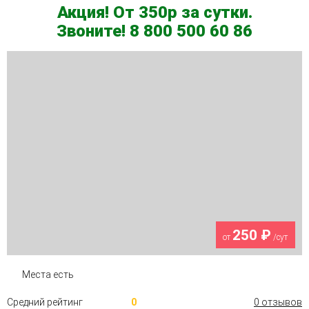
Акция! От 350р за сутки.
Звоните! 8 800 500 60 86
250 ₽
от
/сут
Места есть
Средний рейтинг
0
0 отзывов