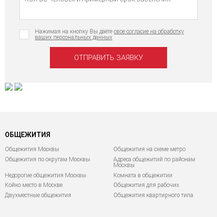
Нажимая на кнопку Вы даёте
свое согласие на обработку
ваших персональных данных
ОБЩЕЖИТИЯ
Общежития Москвы
Общежития на схеме метро
Общежития по округам Москвы
Адреса общежитий по районам
Москвы
Недорогие общежития Москвы
Комната в общежитии
Койко место в Москве
Общежития для рабочих
Двухместные общежития
Общежития квартирного типа