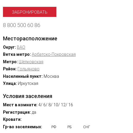
ЗАБРОНИРОВАТЬ
8 800 500 60 86
Месторасположение
Округ:
ВАО
Ветка метро:
Арбатско-Покровская
Метро:
Щёлковская
Район:
Гольяново
Населенный пункт:
Москва
Улица:
Иркутская
Условия заселения
Мест в комнате:
4/ 6/ 8/ 10/ 12/ 16
Регистрация:
да
Кровати:
Гр-во заселяемых:
РФ
РБ
СНГ