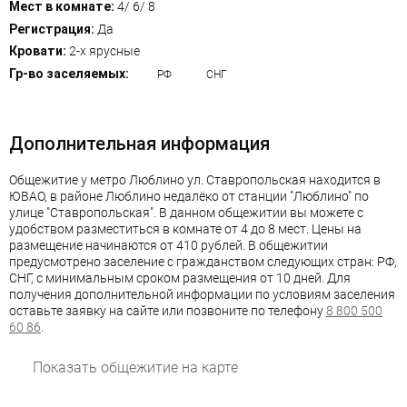
Мест в комнате:
4/ 6/ 8
Регистрация:
Да
Кровати:
2-х ярусные
Гр-во заселяемых:
РФ
СНГ
Дополнительная информация
Общежитие у метро Люблино ул. Ставропольская находится в
ЮВАО, в районе Люблино недалёко от станции "Люблино" по
улице "Ставропольская". В данном общежитии вы можете с
удобством разместиться в комнате от 4 до 8 мест. Цены на
размещение начинаются от 410 рублей. В общежитии
предусмотрено заселение с гражданством следующих стран: РФ,
СНГ, с минимальным сроком размещения от 10 дней. Для
получения дополнительной информации по условиям заселения
оставьте заявку на сайте или позвоните по телефону
8 800 500
60 86
.
Показать общежитие на карте