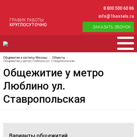
8 800 500 60 86
info@1hostels.ru
ГРАФИК РАБОТЫ:
КРУГЛОСУТОЧНО
ЗАКАЗАТЬ ЗВОНОК
Общежития и хостелы Москвы
Объекты
Общежитие у метро Люблино ул. Ставропольская
Общежитие у метро
Люблино ул.
Ставропольская
Варианты общежитий