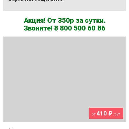
Акция! От 350р за сутки.
Звоните! 8 800 500 60 86
410 ₽
от
/сут