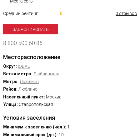
Места есть
Средний рейтинг
0
0 отзывов
ЗАБРОНИРОВАТЬ
8 800 500 60 86
Месторасположение
Округ:
ЮВАО
Ветка метро:
Люблинская
Метро:
Люблино
Район:
Люблино
Населенный пункт:
Москва
Улица:
Ставропольская
Условия заселения
Минимум к заселению (чел.):
1
Минимальный срок (дн.):
10