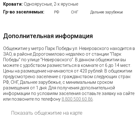
Кровати:
Одноярусные, 2-х ярусные
Гр-во заселяемых:
РФ
СНГ
Дальнее зарубежье
Дополнительная информация
Общежитие у метро Парк Победы ул. Неверовского находится в
ЗАО, в районе Дорогомилово недалёко от станции "Парк
Победы" по улице "Неверовского". В данном общежитии вы
можете с удобством разместиться в комнате от 6 до 14 мест.
Цены на размещение начинаются от 420 рублей. В общежитии
предусмотрено заселение с гражданством следующих стран:
РФ, СНГ, Дальнее зарубежье, с минимальным сроком
размещения от 1 дня. Для получения дополнительной
информации по условиям заселения оставьте заявку на сайте
или позвоните по телефону
8 800 500 60 86
.
Показать общежитие на карте