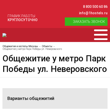
8 800 500 60 86
info@1hostels.ru
ГРАФИК РАБОТЫ:
КРУГЛОСУТОЧНО
ЗАКАЗАТЬ ЗВОНОК
Общежития и хостелы Москвы
Объекты
Общежитие у метро Парк Победы ул. Неверовского
Общежитие у метро Парк
Победы ул. Неверовского
Варианты общежитий