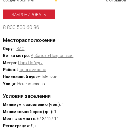
Средний рейтинг
0
0 отзывов
ЗАБРОНИРОВАТЬ
8 800 500 60 86
Месторасположение
Округ:
ЗАО
Ветка метро:
Арбатско-Покровская
Метро:
Парк Победы
Район:
Дорогомилово
Населенный пункт:
Москва
Улица:
Неверовского
Условия заселения
Минимум к заселению (чел.):
1
Минимальный срок (дн.):
1
Мест в комнате:
6/ 8/ 12/ 14
Регистрация:
Да