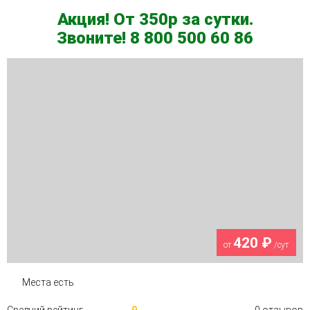
Акция! От 350р за сутки.
Звоните! 8 800 500 60 86
420 ₽
от
/сут
Места есть