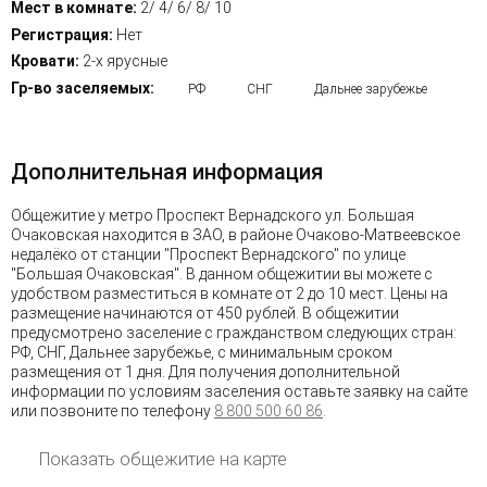
Мест в комнате:
2/ 4/ 6/ 8/ 10
Регистрация:
Нет
Кровати:
2-х ярусные
Гр-во заселяемых:
РФ
СНГ
Дальнее зарубежье
Дополнительная информация
Общежитие у метро Проспект Вернадского ул. Большая
Очаковская находится в ЗАО, в районе Очаково-Матвеевское
недалёко от станции "Проспект Вернадского" по улице
"Большая Очаковская". В данном общежитии вы можете с
удобством разместиться в комнате от 2 до 10 мест. Цены на
размещение начинаются от 450 рублей. В общежитии
предусмотрено заселение с гражданством следующих стран:
РФ, СНГ, Дальнее зарубежье, с минимальным сроком
размещения от 1 дня. Для получения дополнительной
информации по условиям заселения оставьте заявку на сайте
или позвоните по телефону
8 800 500 60 86
.
Показать общежитие на карте