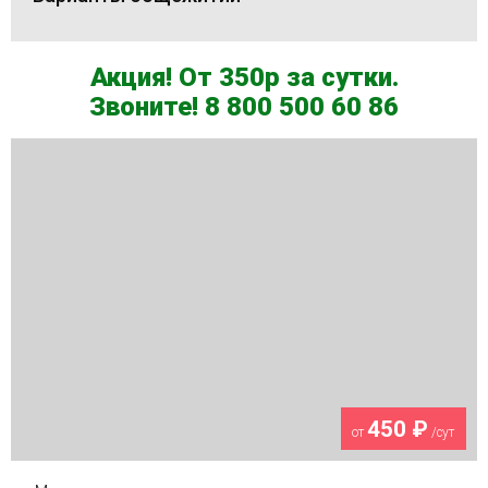
Акция! От 350р за сутки.
Звоните! 8 800 500 60 86
450 ₽
от
/сут