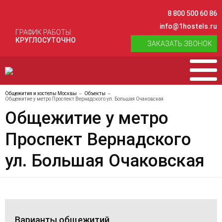
8 800 500 60 86
info@1hostels.ru
ГРАФИК РАБОТЫ:
КРУГЛОСУТОЧНО
ЗАКАЗАТЬ ЗВОНОК
Общежития и хостелы Москвы
Объекты
Общежитие у метро Проспект Вернадского ул. Большая Очаковская
Общежитие у метро
Проспект Вернадского
ул. Большая Очаковская
Варианты общежитий