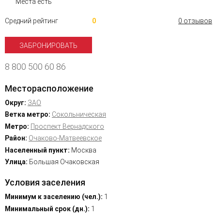
Места есть
Средний рейтинг
0
0 отзывов
ЗАБРОНИРОВАТЬ
8 800 500 60 86
Месторасположение
Округ:
ЗАО
Ветка метро:
Сокольническая
Метро:
Проспект Вернадского
Район:
Очаково-Матвеевское
Населенный пункт:
Москва
Улица:
Большая Очаковская
Условия заселения
Минимум к заселению (чел.):
1
Минимальный срок (дн.):
1