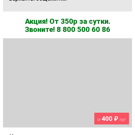
Акция! От 350р за сутки.
Звоните! 8 800 500 60 86
400 ₽
от
/сут