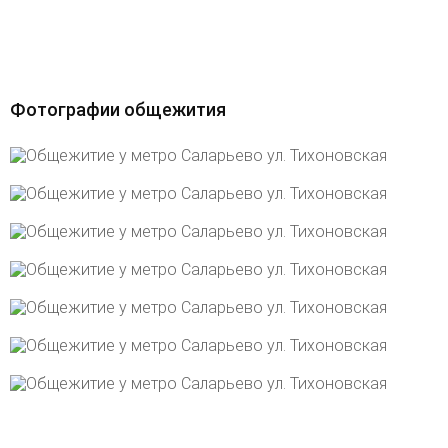
Фотографии общежития