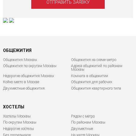
ОБЩЕЖИТИЯ
Общежития Москвы
Общежития на схеме метро
Общежития по округам Москвы
Адреса общежитий по районам
Москвы
Недорогие общежития Москвы
Комната в общежитии
Койко место в Москве
Общежития для рабочих
Двухместные общежития
Общежития квартирного типа
ХОСТЕЛЫ
Хостелы Москвы
Рядом с метро
По округам Москвы
По районам Москвы
Недорогие хостелы
Двухместные
Без посредников
На карте Москвы