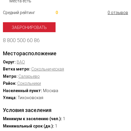
Места есть
Средний рейтинг
0
0 отзывов
ЗАБРОНИРОВАТЬ
8 800 500 60 86
Месторасположение
Округ:
ВАО
Ветка метро:
Сокольническая
Метро:
Саларьево
Район:
Сокольники
Населенный пункт:
Москва
Улица:
Тихоновская
Условия заселения
Минимум к заселению (чел.):
1
Минимальный срок (дн.):
1