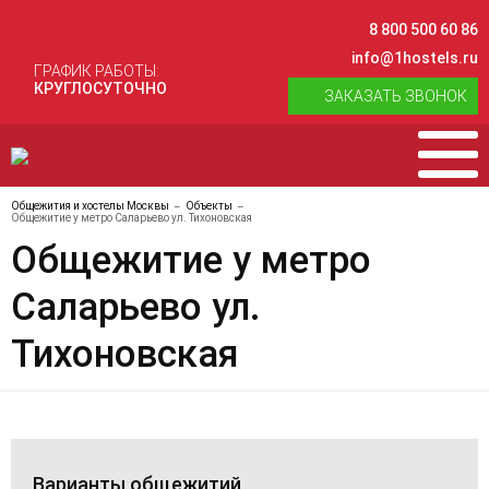
8 800 500 60 86
info@1hostels.ru
ГРАФИК РАБОТЫ:
КРУГЛОСУТОЧНО
ЗАКАЗАТЬ ЗВОНОК
Общежития и хостелы Москвы
Объекты
Общежитие у метро Саларьево ул. Тихоновская
Общежитие у метро
Саларьево ул.
Тихоновская
Варианты общежитий