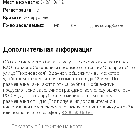
Мест в комнате:
6/ 8/ 10/ 12
Регистрация:
Нет
Кровати:
2-х ярусные
Гр-во заселяемых:
РФ
СНГ
Дальнее зарубежье
Дополнительная информация
Общежитие у метро Саларьево ул. Тихоновская находится в
ВАО, в районе Сокольники недалёко от станции "Саларьево" по
улице "Тихоновская". В данном общежитии вы можете с
удобством разместиться в комнате от 6 до 12 мест. Цены на
размещение начинаются от 400 рублей. В общежитии
предусмотрено заселение с гражданством следующих стран:
РФ, СНГ, Дальнее зарубежье, с минимальным сроком
размещения от 1 дня. Для получения дополнительной
информации по условиям заселения оставьте заявку на сайте
или позвоните по телефону
8 800 500 60 86
.
Показать общежитие на карте