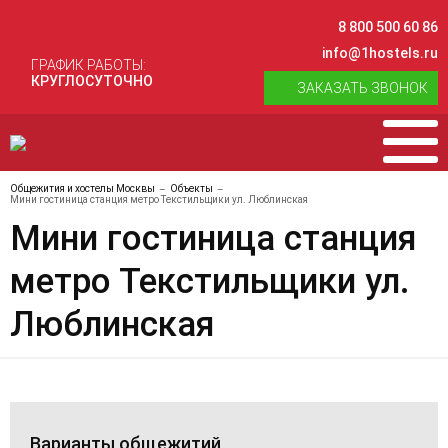
8 800 500 60 86
info@1hostels.ru
ГРАФИК РАБОТЫ:
КРУГЛОСУТОЧНО
ЗАКАЗАТЬ ЗВОНОК
Общежития и хостелы Москвы
Объекты
Мини гостиница станция метро Текстильщики ул. Люблинская
Мини гостиница станция
метро Текстильщики ул.
Люблинская
Варианты общежитий