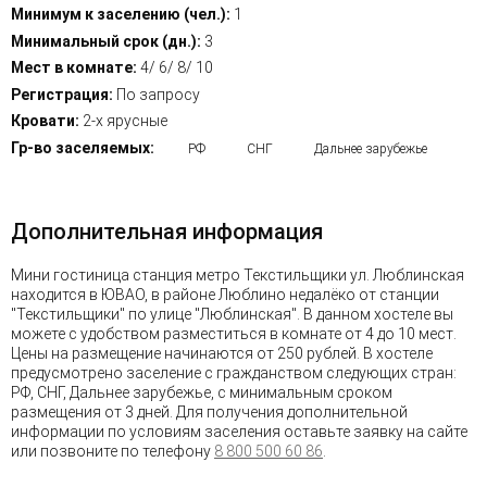
Минимум к заселению (чел.):
1
Минимальный срок (дн.):
3
Мест в комнате:
4/ 6/ 8/ 10
Регистрация:
По запросу
Кровати:
2-х ярусные
Гр-во заселяемых:
РФ
СНГ
Дальнее зарубежье
Дополнительная информация
Мини гостиница станция метро Текстильщики ул. Люблинская
находится в ЮВАО, в районе Люблино недалёко от станции
"Текстильщики" по улице "Люблинская". В данном хостеле вы
можете с удобством разместиться в комнате от 4 до 10 мест.
Цены на размещение начинаются от 250 рублей. В хостеле
предусмотрено заселение с гражданством следующих стран:
РФ, СНГ, Дальнее зарубежье, с минимальным сроком
размещения от 3 дней. Для получения дополнительной
информации по условиям заселения оставьте заявку на сайте
или позвоните по телефону
8 800 500 60 86
.