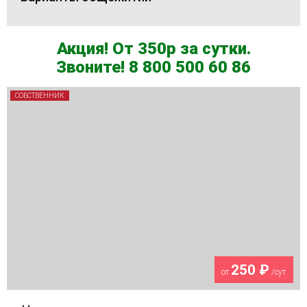
Акция! От 350р за сутки.
Звоните! 8 800 500 60 86
СОБСТВЕННИК
250 ₽
от
/сут