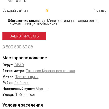
Места есть
Средний рейтинг
5
1 отзыв
Общежитие компании:
Мини гостиница станция метро
Текстильщики ул. Люблинская
ЗАБРОНИРОВАТЬ
8 800 500 60 86
Месторасположение
Округ:
ЮВАО
Ветка метро:
Таганско-Краснопресненская
Метро:
Текстильщики
Район:
Люблино
Населенный пункт:
Москва
Улица:
Люблинская
Условия заселения