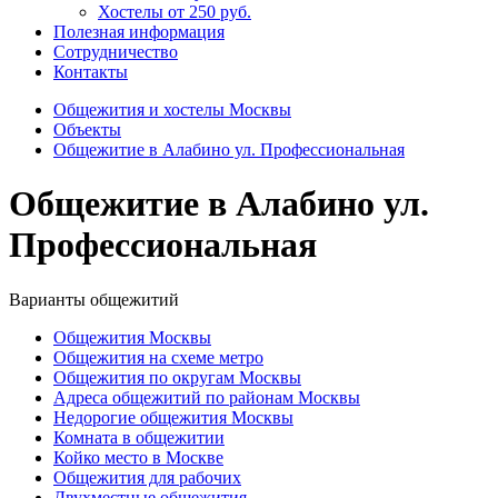
Хостелы от 250 руб.
Полезная информация
Сотрудничество
Контакты
Общежития и хостелы Москвы
Объекты
Общежитие в Алабино ул. Профессиональная
Общежитие в Алабино ул.
Профессиональная
Варианты общежитий
Общежития Москвы
Общежития на схеме метро
Общежития по округам Москвы
Адреса общежитий по районам Москвы
Недорогие общежития Москвы
Комната в общежитии
Койко место в Москве
Общежития для рабочих
Двухместные общежития