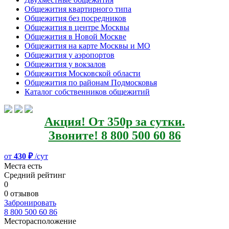
Общежития квартирного типа
Общежития без посредников
Общежития в центре Москвы
Общежития в Новой Москве
Общежития на карте Москвы и МО
Общежития у аэропортов
Общежития у вокзалов
Общежития Московской области
Общежития по районам Подмосковья
Каталог собственников общежитий
Акция! От 350р за сутки.
Звоните! 8 800 500 60 86
от
430 ₽
/сут
Места есть
Средний рейтинг
0
0 отзывов
Забронировать
8 800 500 60 86
Месторасположение