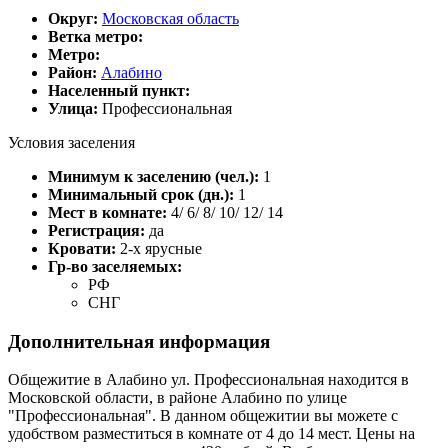
Округ:
Московская область
Ветка метро:
Метро:
Район:
Алабино
Населенный пункт:
Улица:
Профессиональная
Условия заселения
Минимум к заселению (чел.):
1
Минимальный срок (дн.):
1
Мест в комнате:
4/ 6/ 8/ 10/ 12/ 14
Регистрация:
да
Кровати:
2-х ярусные
Гр-во заселяемых:
РФ
СНГ
Дополнительная информация
Общежитие в Алабино ул. Профессиональная находится в
Московской области, в районе Алабино по улице
"Профессиональная". В данном общежитии вы можете с
удобством разместиться в комнате от 4 до 14 мест. Цены на