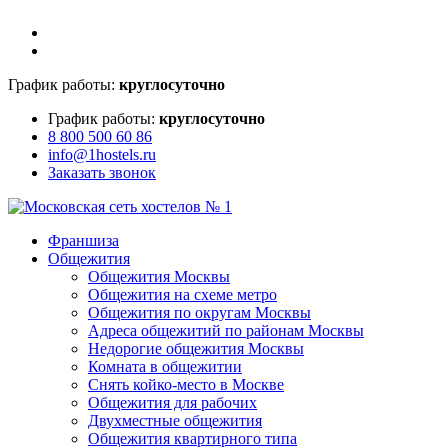
График работы:
круглосуточно
График работы:
круглосуточно
8 800 500 60 86
info@1hostels.ru
Заказать звонок
Франшиза
Общежития
Общежития Москвы
Общежития на схеме метро
Общежития по округам Москвы
Адреса общежитий по районам Москвы
Недорогие общежития Москвы
Комната в общежитии
Снять койко-место в Москве
Общежития для рабочих
Двухместные общежития
Общежития квартирного типа