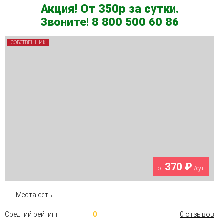
Акция! От 350р за сутки.
Звоните! 8 800 500 60 86
СОБСТВЕННИК
370 ₽
от
/сут
Места есть
Средний рейтинг
0
0 отзывов