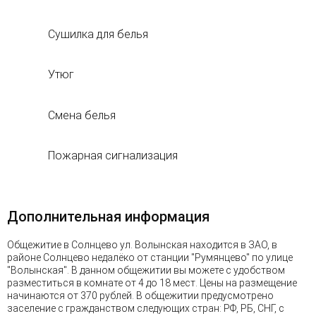
Сушилка для белья
Утюг
Смена белья
Пожарная сигнализация
Дополнительная информация
Общежитие в Солнцево ул. Волынская находится в ЗАО, в
районе Солнцево недалёко от станции "Румянцево" по улице
"Волынская". В данном общежитии вы можете с удобством
разместиться в комнате от 4 до 18 мест. Цены на размещение
начинаются от 370 рублей. В общежитии предусмотрено
заселение с гражданством следующих стран: РФ, РБ, СНГ, с