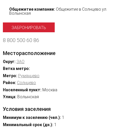
Общежитие компании:
Общежитие в Солнцево ул.
Волынская
ЗАБРОНИРОВАТЬ
8 800 500 60 86
Месторасположение
Округ:
ЗАО
Ветка метро:
Метро:
Румянцево
Район:
Солнцево
Населенный пункт:
Москва
Улица:
Волынская
Условия заселения
Минимум к заселению (чел.):
1
Минимальный срок (дн.):
1