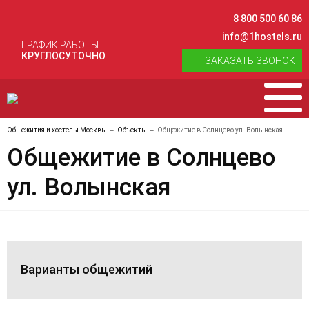
8 800 500 60 86
info@1hostels.ru
ГРАФИК РАБОТЫ:
КРУГЛОСУТОЧНО
ЗАКАЗАТЬ ЗВОНОК
Общежития и хостелы Москвы
Объекты
Общежитие в Солнцево ул. Волынская
Общежитие в Солнцево
ул. Волынская
Варианты общежитий