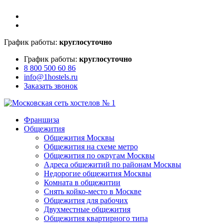
График работы:
круглосуточно
График работы:
круглосуточно
8 800 500 60 86
info@1hostels.ru
Заказать звонок
Франшиза
Общежития
Общежития Москвы
Общежития на схеме метро
Общежития по округам Москвы
Адреса общежитий по районам Москвы
Недорогие общежития Москвы
Комната в общежитии
Снять койко-место в Москве
Общежития для рабочих
Двухместные общежития
Общежития квартирного типа