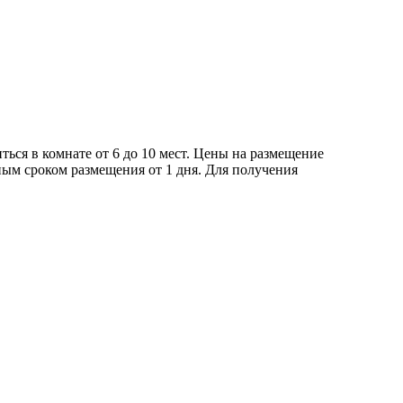
ься в комнате от 6 до 10 мест. Цены на размещение
ым сроком размещения от 1 дня. Для получения