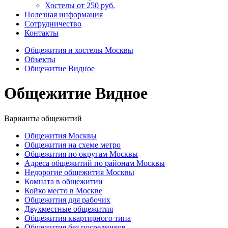
Хостелы от 250 руб.
Полезная информация
Сотрудничество
Контакты
Общежития и хостелы Москвы
Объекты
Общежитие Видное
Общежитие Видное
Варианты общежитий
Общежития Москвы
Общежития на схеме метро
Общежития по округам Москвы
Адреса общежитий по районам Москвы
Недорогие общежития Москвы
Комната в общежитии
Койко место в Москве
Общежития для рабочих
Двухместные общежития
Общежития квартирного типа
Общежития без посредников