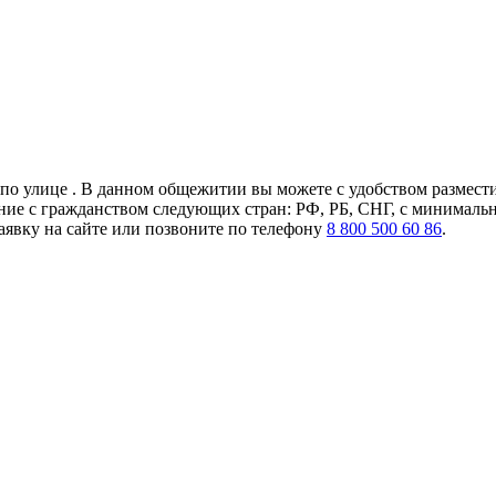
о улице . В данном общежитии вы можете с удобством разместит
ние с гражданством следующих стран: РФ, РБ, СНГ, с минимальн
аявку на сайте или позвоните по телефону
8 800 500 60 86
.