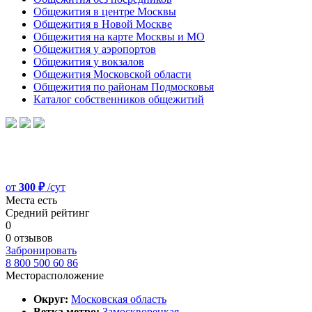
Общежития в центре Москвы
Общежития в Новой Москве
Общежития на карте Москвы и МО
Общежития у аэропортов
Общежития у вокзалов
Общежития Московской области
Общежития по районам Подмосковья
Каталог собственников общежитий
от
300 ₽
/сут
Места есть
Средний рейтинг
0
0 отзывов
Забронировать
8 800 500 60 86
Месторасположение
Округ:
Московская область
Ветка метро:
Замоскворецкая