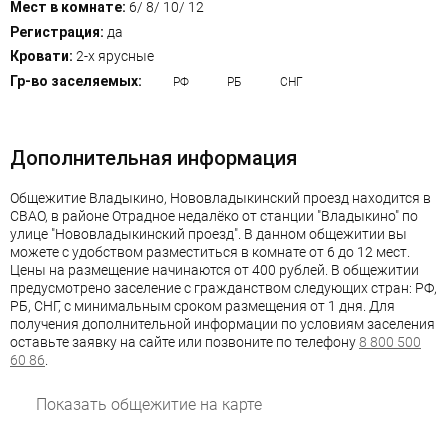
Мест в комнате:
6/ 8/ 10/ 12
Регистрация:
да
Кровати:
2-х ярусные
Гр-во заселяемых:
РФ
РБ
СНГ
Дополнительная информация
Общежитие Владыкино, Нововладыкинский проезд находится в
СВАО, в районе Отрадное недалёко от станции "Владыкино" по
улице "Нововладыкинский проезд". В данном общежитии вы
можете с удобством разместиться в комнате от 6 до 12 мест.
Цены на размещение начинаются от 400 рублей. В общежитии
предусмотрено заселение с гражданством следующих стран: РФ,
РБ, СНГ, с минимальным сроком размещения от 1 дня. Для
получения дополнительной информации по условиям заселения
оставьте заявку на сайте или позвоните по телефону
8 800 500
60 86
.
Показать общежитие на карте