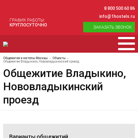
8 800 500 60 86
info@1hostels.ru
ГРАФИК РАБОТЫ:
КРУГЛОСУТОЧНО
ЗАКАЗАТЬ ЗВОНОК
Общежития и хостелы Москвы
Объекты
Общежитие Владыкино, Нововладыкинский проезд
Общежитие Владыкино,
Нововладыкинский
проезд
Варианты общежитий