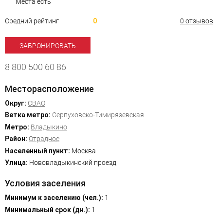
Места есть
Средний рейтинг
0
0 отзывов
ЗАБРОНИРОВАТЬ
8 800 500 60 86
Месторасположение
Округ:
СВАО
Ветка метро:
Серпуховско-Тимирязевская
Метро:
Владыкино
Район:
Отрадное
Населенный пункт:
Москва
Улица:
Нововладыкинский проезд
Условия заселения
Минимум к заселению (чел.):
1
Минимальный срок (дн.):
1