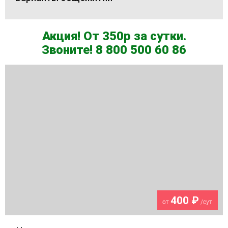
Акция! От 350р за сутки.
Звоните! 8 800 500 60 86
400 ₽
от
/сут