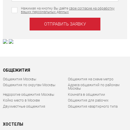
Нажимая на кнопку Вы даёте
свое согласие на обработку
ваших персональных данных
ОБЩЕЖИТИЯ
Общежития Москвы
Общежития на схеме метро
Общежития по округам Москвы
Адреса общежитий по районам
Москвы
Недорогие общежития Москвы
Комната в общежитии
Койко место в Москве
Общежития для рабочих
Двухместные общежития
Общежития квартирного типа
ХОСТЕЛЫ