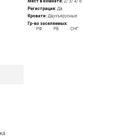
Мест в комнате:
2/ 3/ 4/ 6
Регистрация:
Да
Кровати:
Двухъярусные
Гр-во заселяемых:
РФ
РБ
СНГ
ка