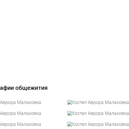
афии общежития