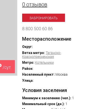
0 отзывов
ЗАБРОНИРОВАТЬ
8 800 500 60 86
Месторасположение
Округ:
Ветка метро:
Таганско-
Краснопресненская
Метро:
Котельники
₽
/сут
Район:
Населенный пункт:
Москва
Улица:
Условия заселения
Минимум к заселению (чел.):
1
Минимальный срок (дн.):
1