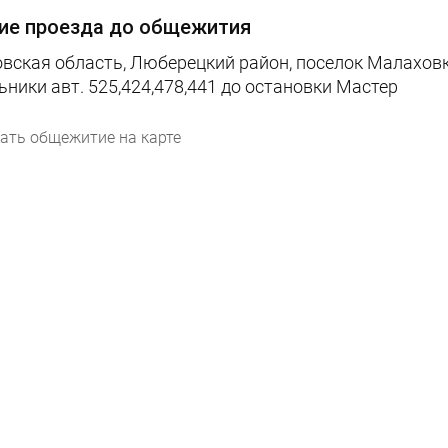
ие проезда до общежития
вская область, Люберецкий район, поселок Малаховка
ьники авт. 525,424,478,441 до остановки Мастер
ать общежитие на карте