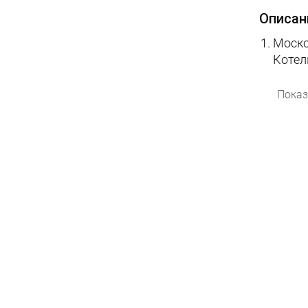
Описан
Моско
Котел
Показ