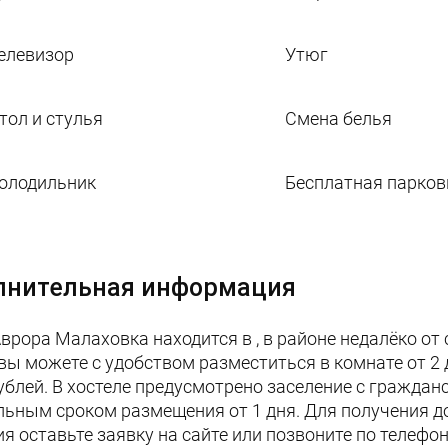
елевизор
Утюг
тол и стулья
Смена белья
олодильник
Бесплатная парков
лнительная информация
врора Малаховка находится в , в районе недалёко от 
 вы можете с удобством разместиться в комнате от 2
ублей. В хостеле предусмотрено заселение с гражданс
ьным сроком размещения от 1 дня. Для получения 
ия оставьте заявку на сайте или позвоните по телефо