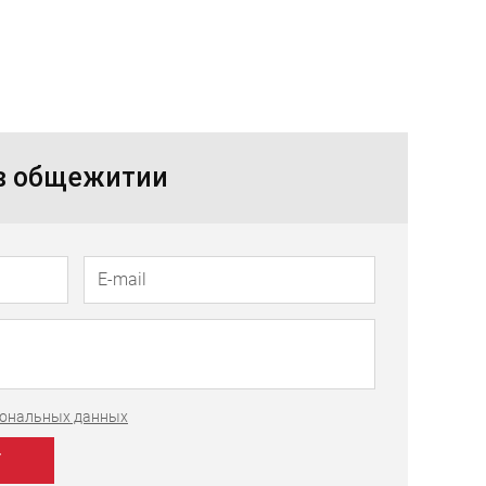
 в общежитии
рсональных данных