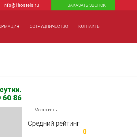
info@1hostels.ru
ЗАКАЗАТЬ ЗВОНОК
ОРМАЦИЯ
СОТРУДНИЧЕСТВО
КОНТАКТЫ
сутки.
 60 86
Места есть
Средний рейтинг
0