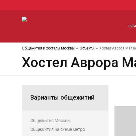
ФР
Общежития и хостелы Москвы
Объекты
Хостел Аврора Мала
Хостел Аврора М
Варианты общежитий
Общежития Москвы
Общежития на схеме метро