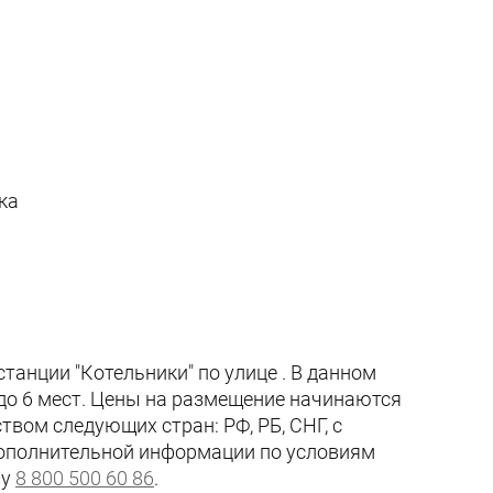
ка
станции "Котельники" по улице . В данном
 до 6 мест. Цены на размещение начинаются
твом следующих стран: РФ, РБ, СНГ, с
дополнительной информации по условиям
ну
8 800 500 60 86
.