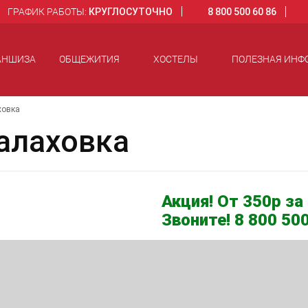
ГРАФИК РАБОТЫ:
КРУГЛОСУТОЧНО
8 800 500 60 86
АНШИЗА
ОБЩЕЖИТИЯ
ХОСТЕЛЫ
ПОЛЕЗНАЯ ИНФ
ховка
алаховка
Акция! От 350р за 
Звоните! 8 800 500