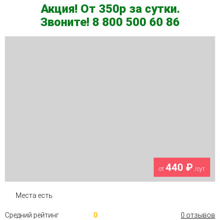
Акция! От 350р за сутки.
Звоните! 8 800 500 60 86
440 ₽
от
/сут
Места есть
Средний рейтинг
0
0 отзывов