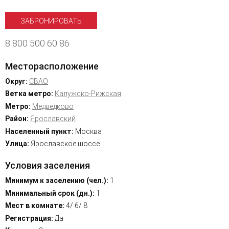
ЗАБРОНИРОВАТЬ
8 800 500 60 86
Месторасположение
Округ:
СВАО
Ветка метро:
Калужско-Рижская
Метро:
Медведково
Район:
Ярославский
Населенный пункт:
Москва
Улица:
Ярославское шоссе
Условия заселения
Минимум к заселению (чел.):
1
Минимальный срок (дн.):
1
Мест в комнате:
4/ 6/ 8
Регистрация:
Да