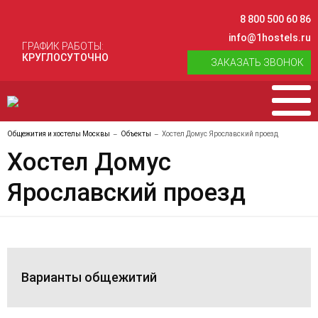
8 800 500 60 86
info@1hostels.ru
ГРАФИК РАБОТЫ:
КРУГЛОСУТОЧНО
ЗАКАЗАТЬ ЗВОНОК
Общежития и хостелы Москвы
Объекты
Хостел Домус Ярославский проезд
Хостел Домус
Ярославский проезд
Варианты общежитий