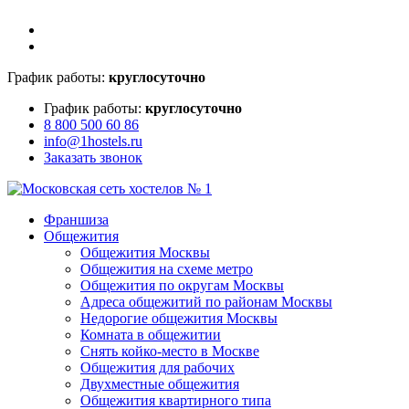
График работы:
круглосуточно
График работы:
круглосуточно
8 800 500 60 86
info@1hostels.ru
Заказать звонок
Франшиза
Общежития
Общежития Москвы
Общежития на схеме метро
Общежития по округам Москвы
Адреса общежитий по районам Москвы
Недорогие общежития Москвы
Комната в общежитии
Снять койко-место в Москве
Общежития для рабочих
Двухместные общежития
Общежития квартирного типа