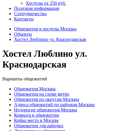
Хостелы от 250 руб.
Полезная информация
Сотрудничество
Контакты
Общежития и хостелы Москвы
Объекты
Хостел Люблино ул. Краснодарская
Хостел Люблино ул.
Краснодарская
Варианты общежитий
Общежития Москвы
Общежития на схеме метро
Общежития по округам Москвы
Адреса общежитий по районам Москвы
Недорогие общежития Москвы
Комната в общежитии
Койко место в Москве
Общежития для рабочих
Двухместные общежития