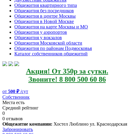
Общежития квартирного типа
Общежития без посредников
Общежития в центре Москвы
Общежития в Новой Москве
Общежития на карте Москвы и МО
Общежития у аэропортов
Общежития у вокзалов
Общежития Московской области
Общежития по районам Подмосковья
Каталог собственников общежитий
Акция! От 350р за сутки.
Звоните! 8 800 500 60 86
от
500 ₽
/сут
Собственник
Места есть
Средний рейтинг
0
0 отзывов
Общежитие компании:
Хостел Люблино ул. Краснодарская
Забронировать