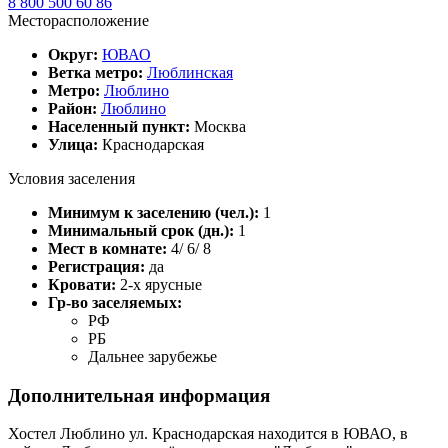
8 800 500 60 86
Месторасположение
Округ:
ЮВАО
Ветка метро:
Люблинская
Метро:
Люблино
Район:
Люблино
Населенный пункт:
Москва
Улица:
Краснодарская
Условия заселения
Минимум к заселению (чел.):
1
Минимальный срок (дн.):
1
Мест в комнате:
4/ 6/ 8
Регистрация:
да
Кровати:
2-х ярусные
Гр-во заселяемых:
РФ
РБ
Дальнее зарубежье
Дополнительная информация
Хостел Люблино ул. Краснодарская находится в ЮВАО, в