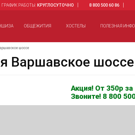
ГРАФИК РАБОТЫ:
КРУГЛОСУТОЧНО
8 800 500 60 86
НШИЗА
ОБЩЕЖИТИЯ
ХОСТЕЛЫ
ПОЛЕЗНАЯ ИНФ
Варшавское шоссе
ая Варшавское шоссе
Акция! От 350р за 
Звоните! 8 800 500