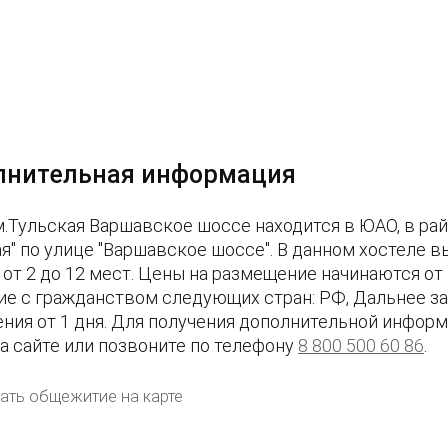
лнительная информация
м.Тульская Варшавское шоссе находится в ЮАО, в ра
ая" по улице "Варшавское шоссе". В данном хостеле 
 от 2 до 12 мест. Цены на размещение начинаются от
ие с гражданством следующих стран: РФ, Дальнее з
ния от 1 дня. Для получения дополнительной информ
на сайте или позвоните по телефону
8 800 500 60 86
.
ать общежитие на карте