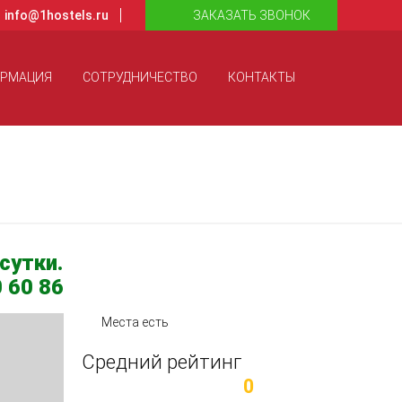
info@1hostels.ru
ЗАКАЗАТЬ ЗВОНОК
ОРМАЦИЯ
СОТРУДНИЧЕСТВО
КОНТАКТЫ
сутки.
 60 86
Места есть
Средний рейтинг
0