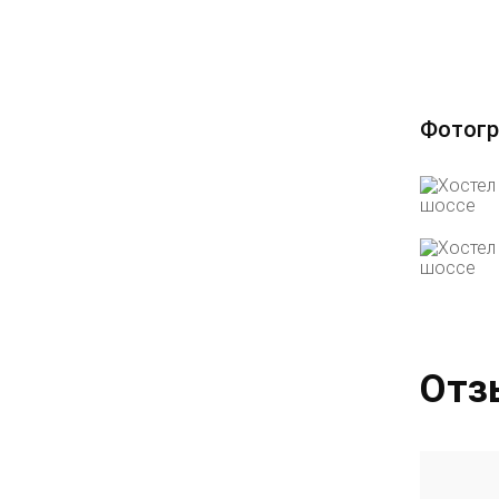
Фотогр
Отз