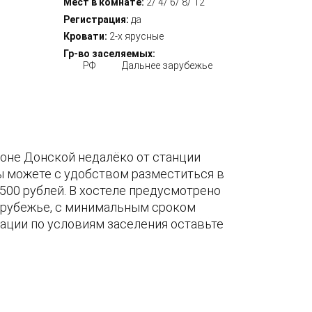
Мест в комнате:
2/ 4/ 6/ 8/ 12
Регистрация:
да
Кровати:
2-х ярусные
Гр-во заселяемых:
РФ
Дальнее зарубежье
йоне Донской недалёко от станции
вы можете с удобством разместиться в
 500 рублей. В хостеле предусмотрено
арубежье, с минимальным сроком
ации по условиям заселения оставьте