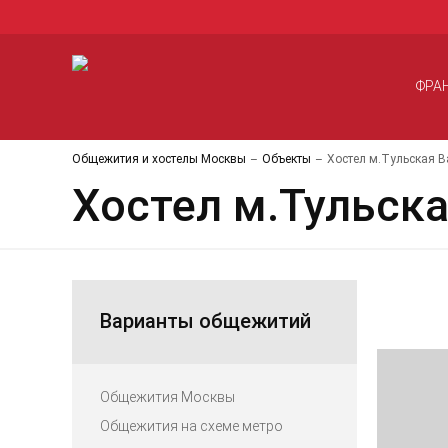
ФРА
Общежития и хостелы Москвы
Объекты
Хостел м.Тульская 
Хостел м.Тульск
Варианты общежитий
Общежития Москвы
Общежития на схеме метро