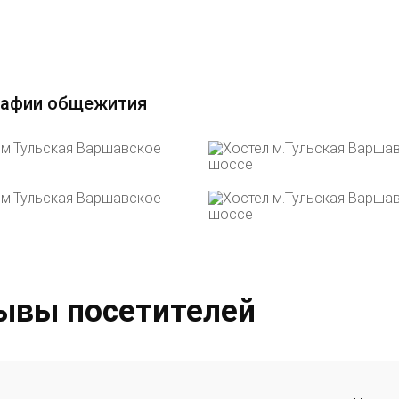
афии общежития
ывы посетителей