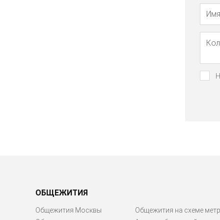
Н
ОБЩЕЖИТИЯ
Общежития Москвы
Общежития на схеме мет