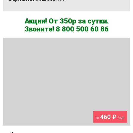
Акция! От 350р за сутки.
Звоните! 8 800 500 60 86
460 ₽
от
/сут