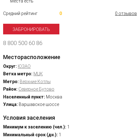
Места есть
Средний рейтинг
0
0 отзывов
ЗАБРОНИРОВАТЬ
8 800 500 60 86
Месторасположение
Округ:
ЮЗАО
Ветка метро:
МЦК
Метро:
Верхние Котлы
Район:
Северное Бутово
Населенный пункт:
Москва
Улица:
Варшавское шоссе
Условия заселения
Минимум к заселению (чел.):
1
Минимальный срок (дн.):
1