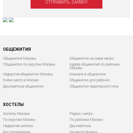
ОБЩЕЖИТИЯ
Общежития Москвы
Общежития на схеме метро
Общежития по округам Москвы
Адреса общежитий по районам
Москвы
Недорогие общежития Москвы
Комната в общежитии
Койко место в Москве
Общежития для рабочих
Двухместные общежития
Общежития квартирного типа
ХОСТЕЛЫ
Хостелы Москвы
Рядом с метро
По округам Москвы
По районам Москвы
Недорогие хостелы
Двухместные
Без посредников
На карте Москвы