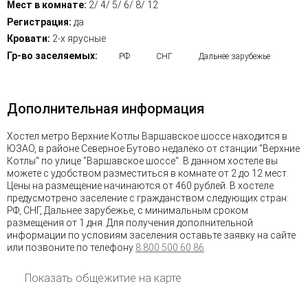
Мест в комнате:
2/ 4/ 5/ 6/ 8/ 12
Регистрация:
да
Кровати:
2-х ярусные
Гр-во заселяемых:
РФ
СНГ
Дальнее зарубежье
Дополнительная информация
Хостел метро Верхние Котлы Варшавское шоссе находится в
ЮЗАО, в районе Северное Бутово недалёко от станции "Верхние
Котлы" по улице "Варшавское шоссе". В данном хостеле вы
можете с удобством разместиться в комнате от 2 до 12 мест.
Цены на размещение начинаются от 460 рублей. В хостеле
предусмотрено заселение с гражданством следующих стран:
РФ, СНГ, Дальнее зарубежье, с минимальным сроком
размещения от 1 дня. Для получения дополнительной
информации по условиям заселения оставьте заявку на сайте
или позвоните по телефону
8 800 500 60 86
.
Показать общежитие на карте