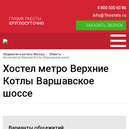
8 800 500 60 86
info@1hostels.ru
ГРАФИК РАБОТЫ:
КРУГЛОСУТОЧНО
ЗАКАЗАТЬ ЗВОНОК
Общежития и хостелы Москвы
Объекты
Хостел метро Верхние Котлы Варшавское шоссе
Хостел метро Верхние
Котлы Варшавское
шоссе
Варианты общежитий