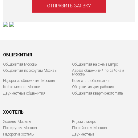
ОБЩЕЖИТИЯ
Общежития Москвы
Общежития на схеме метро
Общежития по округам Москвы
Адреса общежитий по районам
Москвы
Недорогие общежития Москвы
Комната в общежитии
Койко место в Москве
Общежития для рабочих
Двухместные общежития
Общежития квартирного типа
ХОСТЕЛЫ
Хостелы Москвы
Рядом с метро
По округам Москвы
По районам Москвы
Недорогие хостелы
Двухместные