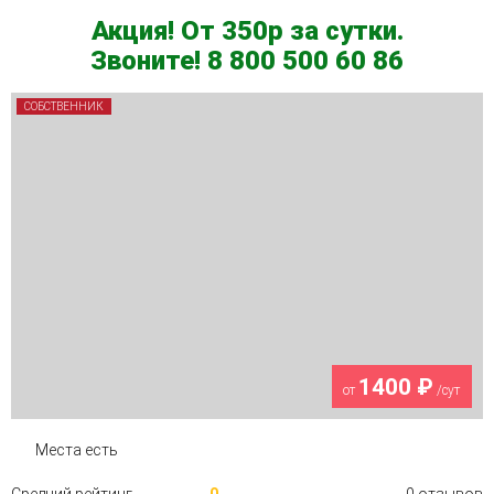
Акция! От 350р за сутки.
Звоните! 8 800 500 60 86
СОБСТВЕННИК
1400 ₽
от
/сут
Места есть