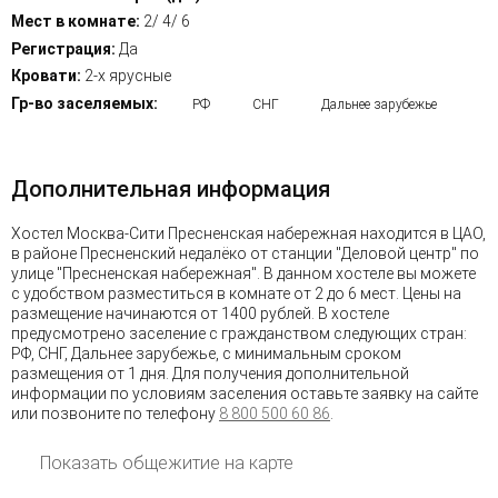
Мест в комнате:
2/ 4/ 6
Регистрация:
Да
Кровати:
2-х ярусные
Гр-во заселяемых:
РФ
СНГ
Дальнее зарубежье
Дополнительная информация
Хостел Москва-Сити Пресненская набережная находится в ЦАО,
в районе Пресненский недалёко от станции "Деловой центр" по
улице "Пресненская набережная". В данном хостеле вы можете
с удобством разместиться в комнате от 2 до 6 мест. Цены на
размещение начинаются от 1400 рублей. В хостеле
предусмотрено заселение с гражданством следующих стран:
РФ, СНГ, Дальнее зарубежье, с минимальным сроком
размещения от 1 дня. Для получения дополнительной
информации по условиям заселения оставьте заявку на сайте
или позвоните по телефону
8 800 500 60 86
.
Показать общежитие на карте