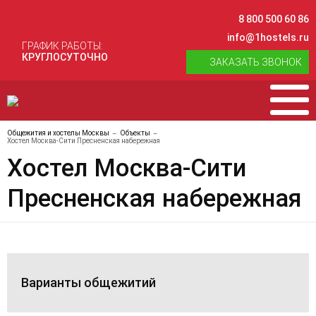
8 800 500 60 86
info@1hostels.ru
ГРАФИК РАБОТЫ:
КРУГЛОСУТОЧНО
ЗАКАЗАТЬ ЗВОНОК
Общежития и хостелы Москвы
Объекты
Хостел Москва-Сити Пресненская набережная
Хостел Москва-Сити
Пресненская набережная
Варианты общежитий