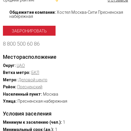
Средний рейтинг
0
0 отзывов
Общежитие компании:
Хостел Москва-Сити Пресненская
набережная
ЗАБРОНИРОВАТЬ
8 800 500 60 86
Месторасположение
Округ:
ЦАО
Ветка метро:
БКЛ
Метро:
Деловой центр
Район:
Пресненский
Населенный пункт:
Москва
Улица:
Пресненская набережная
Условия заселения
Минимум к заселению (чел.):
1
Минимальный срок (дн.):
1