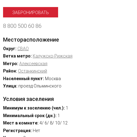
ЗАБРОНИРОВАТЬ
8 800 500 60 86
Месторасположение
Округ:
СВАО
Ветка метро:
Калужско-Рижская
Метро:
Алексеевская
Район:
Останкинский
Населенный пункт:
Москва
Улица:
проезд Ольминского
Условия заселения
Минимум к заселению (чел.):
1
Минимальный срок (дн.):
1
Мест в комнате:
4/ 6/ 8/ 10/ 12
Регистрация:
Нет