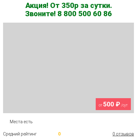
Акция! От 350р за сутки.
Звоните! 8 800 500 60 86
500 ₽
от
/сут
Места есть
Средний рейтинг
0
0 отзывов