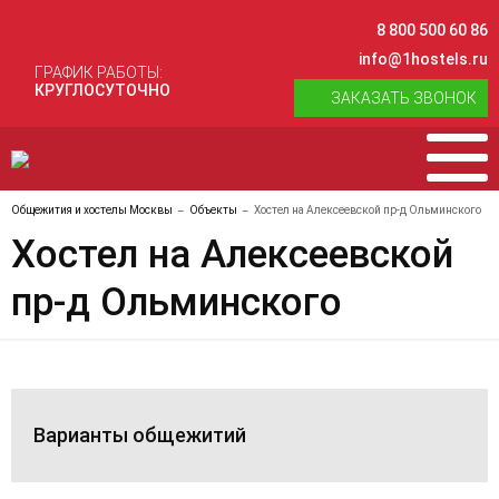
8 800 500 60 86
info@1hostels.ru
ГРАФИК РАБОТЫ:
КРУГЛОСУТОЧНО
ЗАКАЗАТЬ ЗВОНОК
Общежития и хостелы Москвы
Объекты
Хостел на Алексеевской пр-д Ольминского
Хостел на Алексеевской
пр-д Ольминского
Варианты общежитий