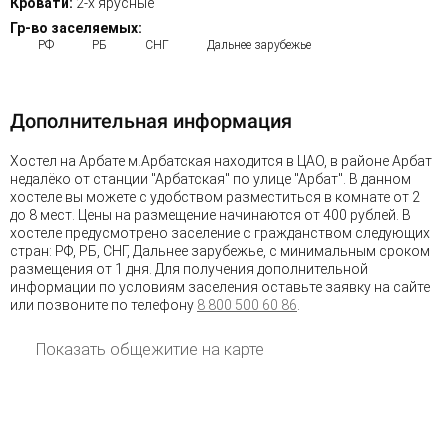
Кровати:
2-х ярусные
Гр-во заселяемых:
РФ
РБ
СНГ
Дальнее зарубежье
Дополнительная информация
Хостел на Арбате м.Арбатская находится в ЦАО, в районе Арбат
недалёко от станции "Арбатская" по улице "Арбат". В данном
хостеле вы можете с удобством разместиться в комнате от 2
до 8 мест. Цены на размещение начинаются от 400 рублей. В
хостеле предусмотрено заселение с гражданством следующих
стран: РФ, РБ, СНГ, Дальнее зарубежье, с минимальным сроком
размещения от 1 дня. Для получения дополнительной
информации по условиям заселения оставьте заявку на сайте
или позвоните по телефону
8 800 500 60 86
.
Показать общежитие на карте