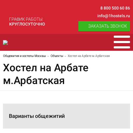
8 800 500 60 86
info@1hostels.ru
ГРАФИК РАБОТЫ:
КРУГЛОСУТОЧНО
ЗАКАЗАТЬ ЗВОНОК
Общежития и хостелы Москвы
Объекты
Хостел на Арбате м.Арбатская
Хостел на Арбате
м.Арбатская
Варианты общежитий