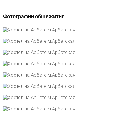
Фотографии общежития