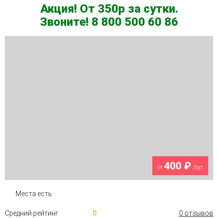
Акция! От 350р за сутки.
Звоните! 8 800 500 60 86
400 ₽
от
/сут
Места есть
Средний рейтинг
0
0 отзывов