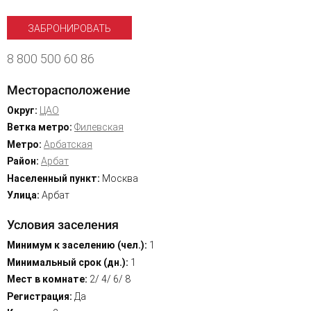
ЗАБРОНИРОВАТЬ
8 800 500 60 86
Месторасположение
Округ:
ЦАО
Ветка метро:
Филевская
Метро:
Арбатская
Район:
Арбат
Населенный пункт:
Москва
Улица:
Арбат
Условия заселения
Минимум к заселению (чел.):
1
Минимальный срок (дн.):
1
Мест в комнате:
2/ 4/ 6/ 8
Регистрация:
Да