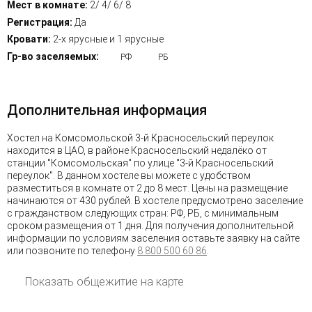
Мест в комнате:
2/ 4/ 6/ 8
Регистрация:
Да
Кровати:
2-х ярусные и 1 ярусные
Гр-во заселяемых:
РФ
РБ
Дополнительная информация
Хостел на Комсомольской 3-й Красносельский переулок
находится в ЦАО, в районе Красносельский недалёко от
станции "Комсомольская" по улице "3-й Красносельский
переулок". В данном хостеле вы можете с удобством
разместиться в комнате от 2 до 8 мест. Цены на размещение
начинаются от 430 рублей. В хостеле предусмотрено заселение
с гражданством следующих стран: РФ, РБ, с минимальным
сроком размещения от 1 дня. Для получения дополнительной
информации по условиям заселения оставьте заявку на сайте
или позвоните по телефону
8 800 500 60 86
.
Показать общежитие на карте