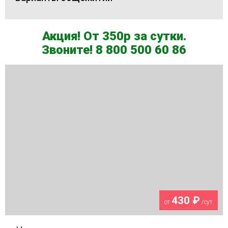
Акция! От 350р за сутки.
Звоните! 8 800 500 60 86
430 ₽
от
/сут