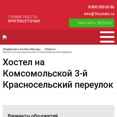
8 800 500 60 86
info@1hostels.ru
ГРАФИК РАБОТЫ:
КРУГЛОСУТОЧНО
ЗАКАЗАТЬ ЗВОНОК
Общежития и хостелы Москвы
Объекты
Хостел на Комсомольской 3-й Красносельский переулок
Хостел на
Комсомольской 3-й
Красносельский переулок
Варианты общежитий