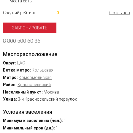
Места есть
Средний рейтинг
0
0 отзывов
ЗАБРОНИРОВАТЬ
8 800 500 60 86
Месторасположение
Округ:
ЦАО
Ветка метро:
Кольцевая
Метро:
Комсомольская
Район:
Красносельский
Населенный пункт:
Москва
Улица:
3-й Красносельский переулок
Условия заселения
Минимум к заселению (чел.):
1
Минимальный срок (дн.):
1