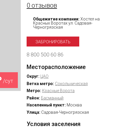
0 отзывов
Общежитие компании:
Хостел на
Красных Воротах ул. Садовая-
Черногрязская
ЗАБРОНИРОВАТЬ
8 800 500 60 86
Месторасположение
Округ:
ЦАО
₽
/сут
Ветка метро:
Сокольническая
Метро:
Красные Ворота
Район:
Басманный
Населенный пункт:
Москва
Улица:
Садовая-Черногрязская
Условия заселения