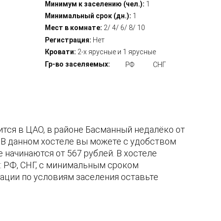
Минимум к заселению (чел.):
1
Минимальный срок (дн.):
1
Мест в комнате:
2/ 4/ 6/ 8/ 10
Регистрация:
Нет
Кровати:
2-х ярусные и 1 ярусные
Гр-во заселяемых:
РФ
СНГ
ится в ЦАО, в районе Басманный недалёко от
. В данном хостеле вы можете с удобством
 начинаются от 567 рублей. В хостеле
 РФ, СНГ, с минимальным сроком
ации по условиям заселения оставьте