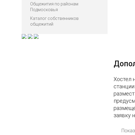
Общежития по районам
Подмосковья
Каталог собственников
общежитий
Допо
Хостел 
станции
размест
предусм
размеще
заявку 
Показ