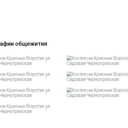
афии общежития