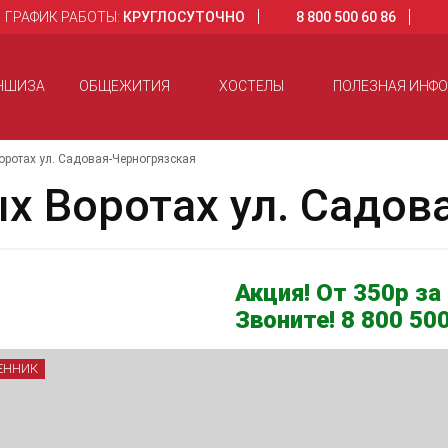
ГРАФИК РАБОТЫ:
КРУГЛОСУТОЧНО
8 800 500 60 86
НШИЗА
ОБЩЕЖИТИЯ
ХОСТЕЛЫ
ПОЛЕЗНАЯ ИНФ
оротах ул. Садовая-Черногрязская
х Воротах ул. Садов
Акция! От 350р за 
Звоните! 8 800 500
ЕННИК