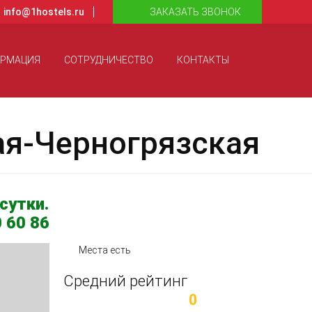
info@1hostels.ru
ЗАКАЗАТЬ ЗВОНОК
ОРМАЦИЯ
СОТРУДНИЧЕСТВО
КОНТАКТЫ
ая-Черногрязская
сутки.
 60 86
Места есть
Средний рейтинг
0