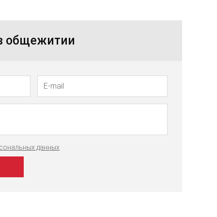
 в общежитии
рсональных данных