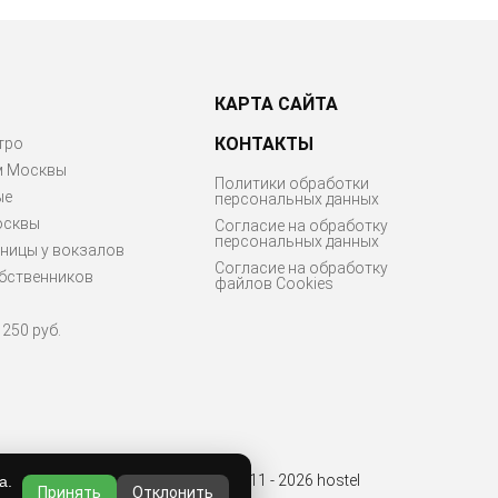
КАРТА САЙТА
КОНТАКТЫ
тро
м Москвы
Политики обработки
ые
персональных данных
осквы
Согласие на обработку
персональных данных
ницы у вокзалов
Согласие на обработку
бственников
файлов Cookies
250 руб.
© 2011 - 2026 hostel
а.
Принять
Отклонить