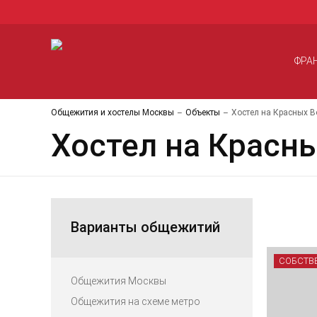
ФРА
Общежития и хостелы Москвы
Объекты
Хостел на Красных В
Хостел на Красны
Варианты общежитий
СОБСТВ
Общежития Москвы
Общежития на схеме метро