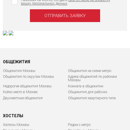
Нажимая на кнопку Вы даёте
свое согласие на обработку
ваших персональных данных
ОБЩЕЖИТИЯ
Общежития Москвы
Общежития на схеме метро
Общежития по округам Москвы
Адреса общежитий по районам
Москвы
Недорогие общежития Москвы
Комната в общежитии
Койко место в Москве
Общежития для рабочих
Двухместные общежития
Общежития квартирного типа
ХОСТЕЛЫ
Хостелы Москвы
Рядом с метро