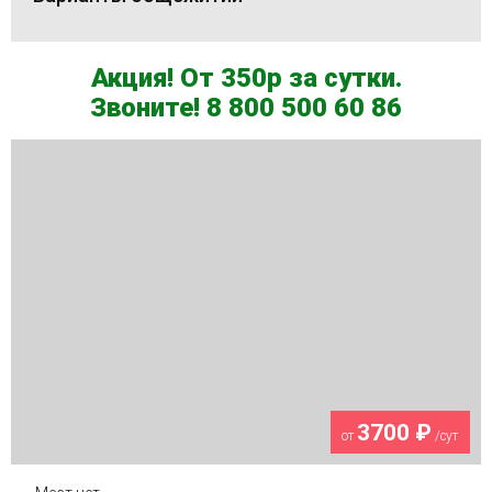
Акция! От 350р за сутки.
Звоните! 8 800 500 60 86
3700 ₽
от
/сут