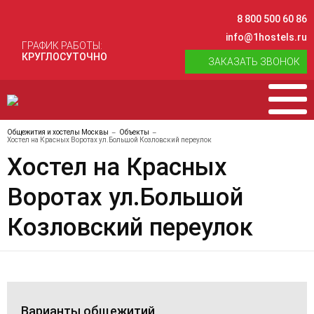
8 800 500 60 86
info@1hostels.ru
ГРАФИК РАБОТЫ:
КРУГЛОСУТОЧНО
ЗАКАЗАТЬ ЗВОНОК
Общежития и хостелы Москвы
Объекты
Хостел на Красных Воротах ул.Большой Козловский переулок
Хостел на Красных
Воротах ул.Большой
Козловский переулок
Варианты общежитий