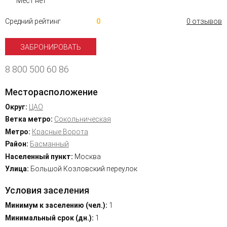
Мест нет
Средний рейтинг
0
0 отзывов
ЗАБРОНИРОВАТЬ
8 800 500 60 86
Месторасположение
Округ:
ЦАО
Ветка метро:
Сокольническая
Метро:
Красные Ворота
Район:
Басманный
Населенный пункт:
Москва
Улица:
Большой Козловский переулок
Условия заселения
Минимум к заселению (чел.):
1
Минимальный срок (дн.):
1