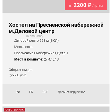
2200 ₽
от
/сутки
Хостел на Пресненской набережной
м.Деловой центр
0 отзывов
Деловой центр 223 м (БКЛ)
Места есть
Пресненская набережная,8,стр.1
Мест в комнате:
2/ 4/ 6/ 8
Общие номера
Кухня, wi-fi
РФ
РБ
СНГ
Дальнее зарубежье
СОБСТВЕННИК