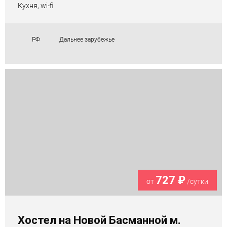
Кухня, wi-fi
РФ
Дальнее зарубежье
727 ₽
от
/сутки
Хостел на Новой Басманной м.