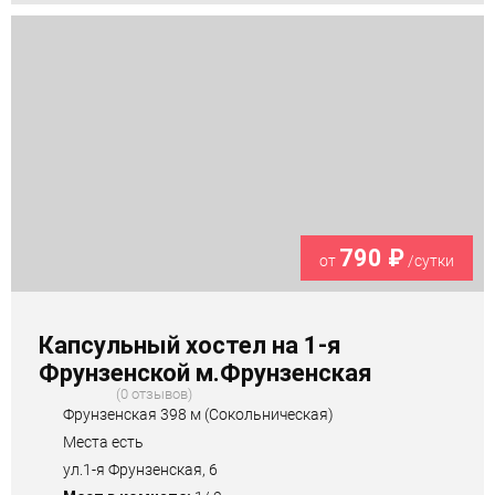
790 ₽
от
/сутки
Капсульный хостел на 1-я
Фрунзенской м.Фрунзенская
0 отзывов
Фрунзенская 398 м (Сокольническая)
Места есть
ул.1-я Фрунзенская, 6