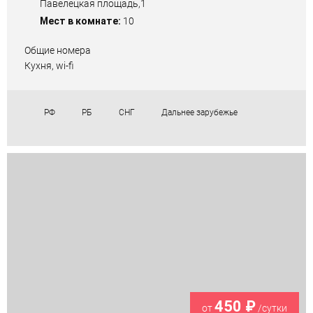
Павелецкая площадь,1
Мест в комнате:
10
Общие номера
Кухня, wi-fi
РФ
РБ
СНГ
Дальнее зарубежье
450 ₽
от
/сутки