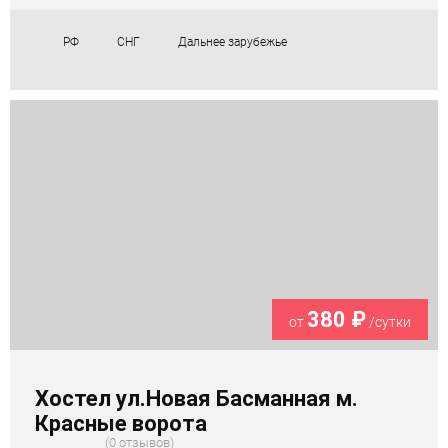
РФ
СНГ
Дальнее зарубежье
380 ₽
от
/сутки
Хостел ул.Новая Басманная м.
Красные ворота
0 отзывов