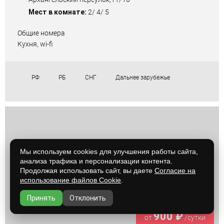
Мест в комнате:
2/ 4/ 5
Общие номера
Кухня, wi-fi
РФ
РБ
СНГ
Дальнее зарубежье
Мы используем cookies для улучшения работы сайта,
анализа трафика и персонализации контента.
Продолжая использовать сайт, вы даете
Согласие на
использование файлов Cookie
.
Принять
Отклонить
900 ₽
от
/сутки