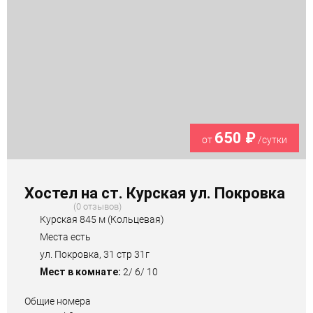
650 ₽
от
/сутки
Хостел на ст. Курская ул. Покровка
0 отзывов
Курская 845 м (Кольцевая)
Места есть
ул. Покровка, 31 стр 31г
Мест в комнате:
2/ 6/ 10
Общие номера