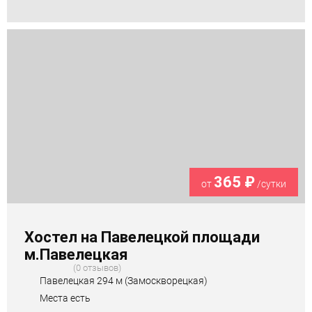
365 ₽
от
/сутки
Хостел на Павелецкой площади
м.Павелецкая
0 отзывов
Павелецкая 294 м (Замоскворецкая)
Места есть