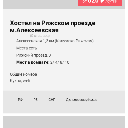
620 ₽
от
/сутки
Хостел на Рижском проезде
м.Алексеевская
0 отзывов
Алексеевская 1,3 км (Калужско-Рижская)
Места есть
Рижский проезд, 3
Мест в комнате:
2/ 4/ 8/ 10
Общие номера
Кухня, wi-fi
РФ
РБ
СНГ
Дальнее зарубежье