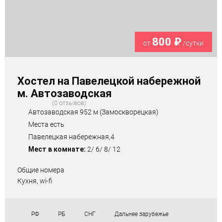
800 ₽
от
/сутки
Хостел на Павелецкой набережной
м. Автозаводская
0 отзывов
Автозаводская 952 м (Замоскворецкая)
Места есть
Павелецкая набережная,4
Мест в комнате:
2/ 6/ 8/ 12
Общие номера
Кухня, wi-fi
РФ
РБ
СНГ
Дальнее зарубежье