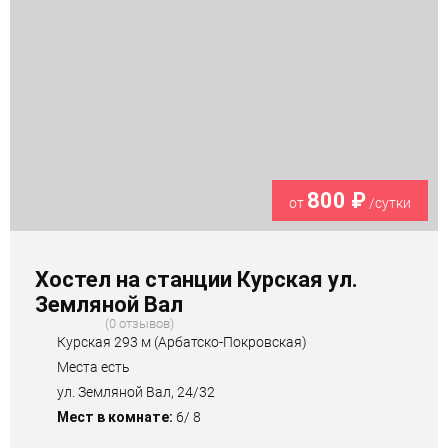
800 ₽
от
/сутки
Хостел на станции Курская ул.
Земляной Вал
0 отзывов
Курская 293 м (Арбатско-Покровская)
Места есть
ул. Земляной Вал, 24/32
Мест в комнате:
6/ 8