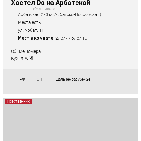
Хостел Da на Арбатской
0 отзывов
Арбатская 273 м (Арбатско-Покровская)
Места есть
ул. Арбат, 11
Мест в комнате:
2/ 3/ 4/ 6/ 8/ 10
Общие номера
Кухня, wi-fi
РФ
СНГ
Дальнее зарубежье
СОБСТВЕННИК