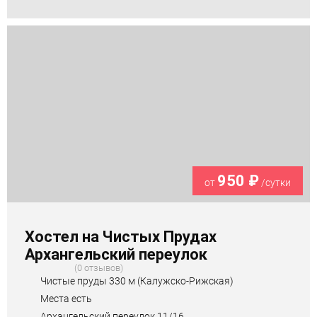
950 ₽
от
/сутки
Хостел на Чистых Прудах
Архангельский переулок
0 отзывов
Чистые пруды 330 м (Калужско-Рижская)
Места есть
Архангельский переулок,11/16