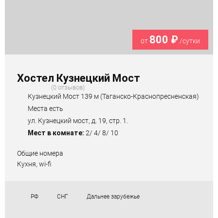
800 ₽
от
/сутки
Хостел Кузнецкий Мост
0 отзывов
Кузнецкий Мост 139 м (Таганско-Краснопресненская)
Места есть
ул. Кузнецкий мост, д. 19, стр. 1.
Мест в комнате:
2/ 4/ 8/ 10
Общие номера
Кухня, wi-fi
РФ
СНГ
Дальнее зарубежье