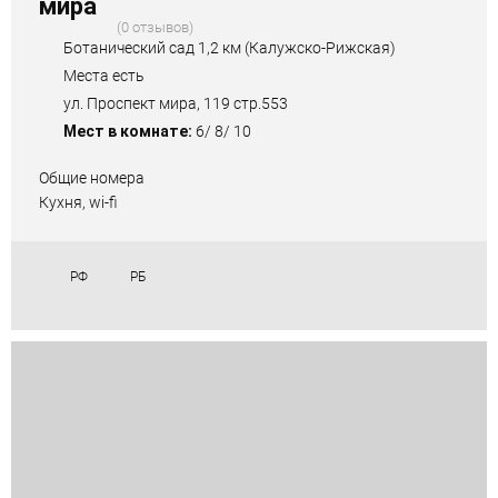
мира
0 отзывов
Ботанический сад 1,2 км (Калужско-Рижская)
Места есть
ул. Проспект мира, 119 стр.553
Мест в комнате:
6/ 8/ 10
Общие номера
Кухня, wi-fi
РФ
РБ