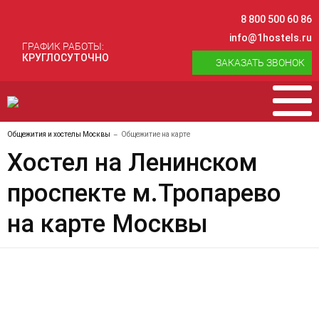
8 800 500 60 86
info@1hostels.ru
ГРАФИК РАБОТЫ:
КРУГЛОСУТОЧНО
ЗАКАЗАТЬ ЗВОНОК
Общежития и хостелы Москвы
Общежитие на карте
Хостел на Ленинском
проспекте м.Тропарево
на карте Москвы