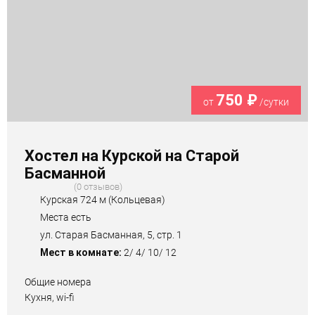
750 ₽
от
/сутки
Хостел на Курской на Старой
Басманной
0 отзывов
Курская 724 м (Кольцевая)
Места есть
ул. Старая Басманная, 5, стр. 1
Мест в комнате:
2/ 4/ 10/ 12
Общие номера
Кухня, wi-fi