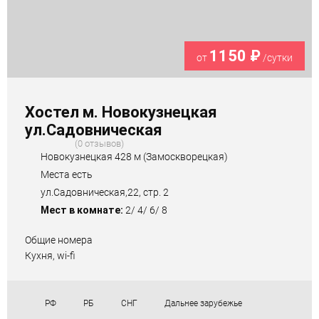
1150 ₽
от
/сутки
Хостел м. Новокузнецкая
ул.Садовническая
0 отзывов
Новокузнецкая 428 м (Замоскворецкая)
Места есть
ул.Садовническая,22, стр. 2
Мест в комнате:
2/ 4/ 6/ 8
Общие номера
Кухня, wi-fi
РФ
РБ
СНГ
Дальнее зарубежье