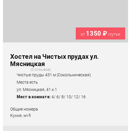
1350 ₽
от
/сутки
Хостел на Чистых прудах ул.
Мясницкая
0 отзывов
Чистые пруды 431 м (Сокольническая)
Места есть
ул. Мясницкая, 41 к.1
Мест в комнате:
4/ 6/ 8/ 10/ 12/ 16
Общие номера
Кухня, wi-fi