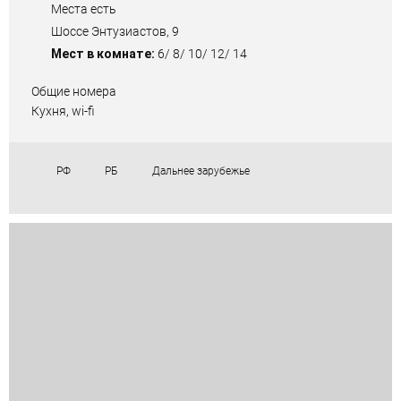
Места есть
Шоссе Энтузиастов, 9
Мест в комнате:
6/ 8/ 10/ 12/ 14
Общие номера
Кухня, wi-fi
РФ
РБ
Дальнее зарубежье