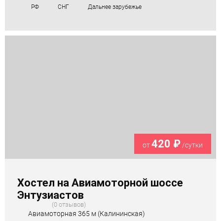
РФ
СНГ
Дальнее зарубежье
420 ₽
от
/сутки
Хостел на Авиамоторной шоссе
Энтузиастов
0 отзывов
Авиамоторная 365 м (Калининская)