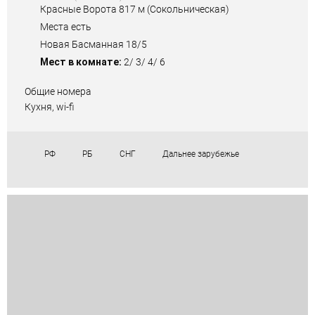
Красные Ворота 817 м (Сокольническая)
Места есть
Новая Басманная 18/5
Мест в комнате:
2/ 3/ 4/ 6
Общие номера
Кухня, wi-fi
РФ
РБ
СНГ
Дальнее зарубежье