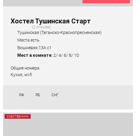
Хостел Тушинская Старт
2 отзыва
Тушинская (Таганско-Краснопресненская)
Места есть
Вишневая,13А с1
Мест в комнате:
2/ 4/ 6/ 8/ 10
Общие номера
Кухня, wi-fi
РФ
РБ
СНГ
СОБСТВЕННИК