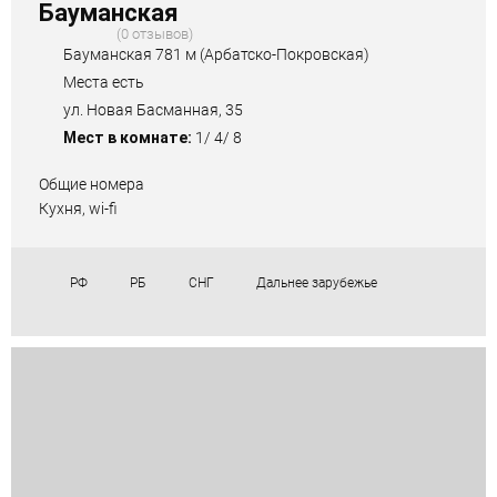
Бауманская
0 отзывов
Бауманская 781 м (Арбатско-Покровская)
Места есть
ул. Новая Басманная, 35
Мест в комнате:
1/ 4/ 8
Общие номера
Кухня, wi-fi
РФ
РБ
СНГ
Дальнее зарубежье