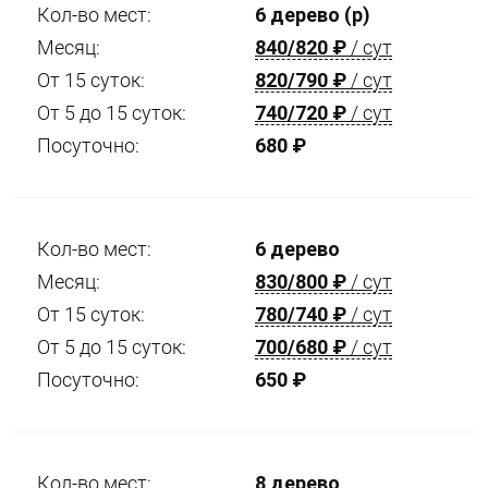
Кол-во мест:
6 дерево (р)
Месяц:
840/820
₽
/ сут
От 15 суток:
820/790
₽
/ сут
От 5 до 15 суток:
740/720
₽
/ сут
Посуточно:
680
₽
Кол-во мест:
6 дерево
Месяц:
830/800
₽
/ сут
От 15 суток:
780/740
₽
/ сут
От 5 до 15 суток:
700/680
₽
/ сут
Посуточно:
650
₽
Кол-во мест:
8 дерево