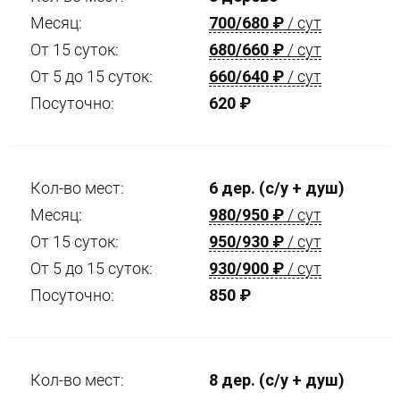
Месяц:
700/680
₽
/ сут
От 15 суток:
680/660
₽
/ сут
От 5 до 15 суток:
660/640
₽
/ сут
Посуточно:
620
₽
Кол-во мест:
6 дер. (с/у + душ)
Месяц:
980/950
₽
/ сут
От 15 суток:
950/930
₽
/ сут
От 5 до 15 суток:
930/900
₽
/ сут
Посуточно:
850
₽
Кол-во мест:
8 дер. (с/у + душ)