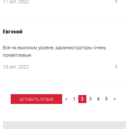
17 окт, 2022
1
Евгений
Всё на высоком уровне, администраторы очень
приветливые
13 окт, 2022
1
«
1
2
3
4
5
»
ОСТАВИТЬ ОТЗЫВ