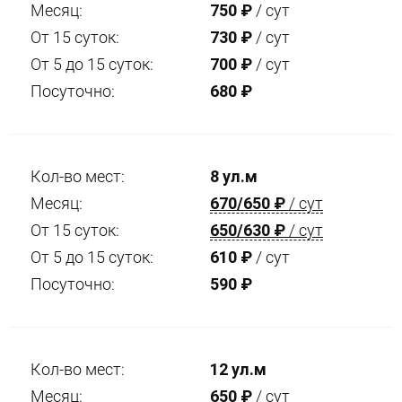
Месяц:
750
₽
/ сут
От 15 суток:
730
₽
/ сут
От 5 до 15 суток:
700
₽
/ сут
Посуточно:
680
₽
Кол-во мест:
8 ул.м
Месяц:
670/650
₽
/ сут
От 15 суток:
650/630
₽
/ сут
От 5 до 15 суток:
610
₽
/ сут
Посуточно:
590
₽
Кол-во мест:
12 ул.м
Месяц:
650
₽
/ сут