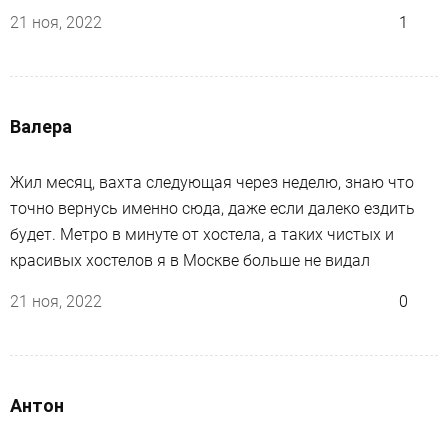
21 ноя, 2022
1
Валера
Жил месяц, вахта следующая через неделю, знаю что
точно вернусь именно сюда, даже если далеко ездить
будет. Метро в минуте от хостела, а таких чистых и
красивых хостелов я в Москве больше не видал
21 ноя, 2022
0
Антон