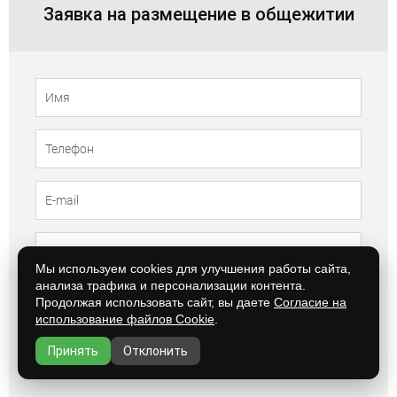
Заявка на размещение в общежитии
Телефон
Имя
Мы используем cookies для улучшения работы сайта,
анализа трафика и персонализации контента.
Продолжая использовать сайт, вы даете
Согласие на
Нажимая на кнопку Вы даёте
свое согласие на обработку
использование файлов Cookie
.
ваших персональных данных
Принять
Отклонить