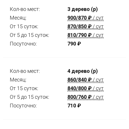
Кол-во мест:
3 дерево (р)
Месяц:
900/870
₽
/ сут
От 15 суток:
870/850
₽
/ сут
От 5 до 15 суток:
810/790
₽
/ сут
Посуточно:
790
₽
Кол-во мест:
4 дерево (р)
Месяц:
860/840
₽
/ сут
От 15 суток:
840/800
₽
/ сут
От 5 до 15 суток:
800/760
₽
/ сут
Посуточно:
710
₽