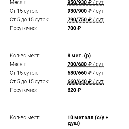
Месяц:
950/930
₽
/ сут
От 15 суток:
930/900
₽
/ сут
От 5 до 15 суток:
790/750
₽
/ сут
Посуточно:
700
₽
Кол-во мест:
8 мет. (р)
Месяц:
700/680
₽
/ сут
От 15 суток:
680/660
₽
/ сут
От 5 до 15 суток:
660/640
₽
/ сут
Посуточно:
620
₽
Кол-во мест:
10 металл (с/у +
душ)