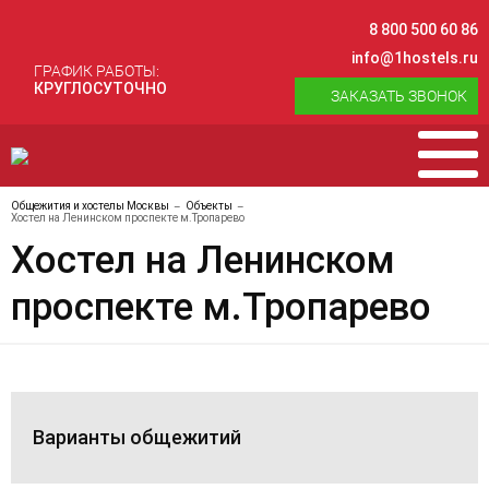
8 800 500 60 86
info@1hostels.ru
ГРАФИК РАБОТЫ:
КРУГЛОСУТОЧНО
ЗАКАЗАТЬ ЗВОНОК
Общежития и хостелы Москвы
Объекты
Хостел на Ленинском проспекте м.Тропарево
Хостел на Ленинском
проспекте м.Тропарево
Варианты общежитий