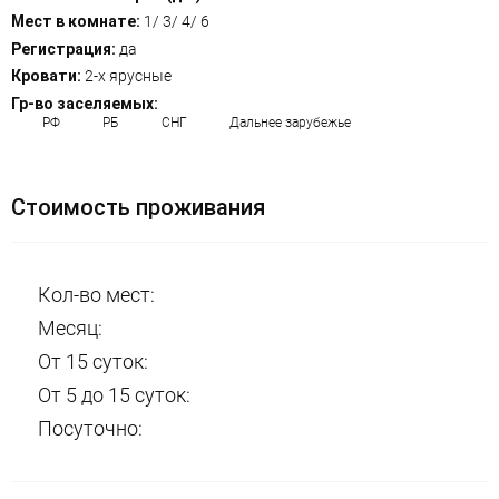
Мест в комнате:
1/ 3/ 4/ 6
Регистрация:
да
Кровати:
2-х ярусные
Гр-во заселяемых:
РФ
РБ
СНГ
Дальнее зарубежье
Стоимость проживания
Кол-во мест:
Месяц:
От 15 суток:
От 5 до 15 суток:
Посуточно: