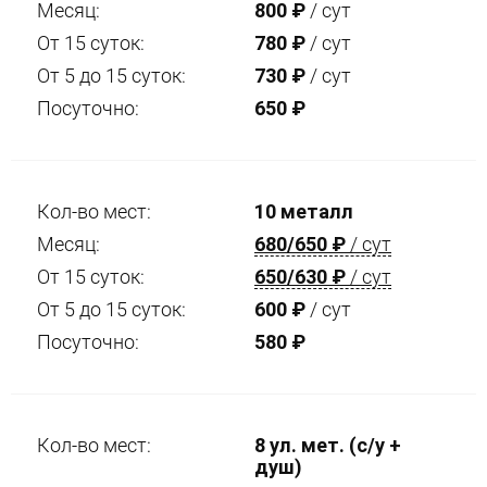
Месяц:
800
₽
/ сут
От 15 суток:
780
₽
/ сут
От 5 до 15 суток:
730
₽
/ сут
Посуточно:
650
₽
Кол-во мест:
10 металл
Месяц:
680/650
₽
/ сут
От 15 суток:
650/630
₽
/ сут
От 5 до 15 суток:
600
₽
/ сут
Посуточно:
580
₽
Кол-во мест:
8 ул. мет. (с/у +
душ)