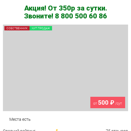
Акция! От 350р за сутки.
Звоните! 8 800 500 60 86
СОБСТВЕННИК
ХИТ ПРОДАЖ
500 ₽
от
/сут
Места есть