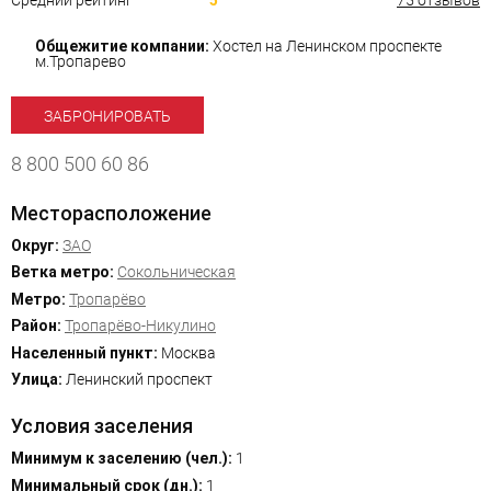
Средний рейтинг
5
75 отзывов
Общежитие компании:
Хостел на Ленинском проспекте
м.Тропарево
ЗАБРОНИРОВАТЬ
8 800 500 60 86
Месторасположение
Округ:
ЗАО
Ветка метро:
Сокольническая
Метро:
Тропарёво
Район:
Тропарёво-Никулино
Населенный пункт:
Москва
Улица:
Ленинский проспект
Условия заселения
Минимум к заселению (чел.):
1
Минимальный срок (дн.):
1