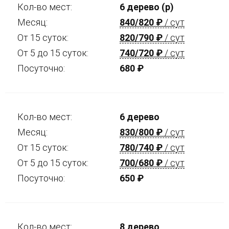
Кол-во мест:
6 дерево (р)
Месяц:
840/820
₽
/ сут
От 15 суток:
820/790
₽
/ сут
От 5 до 15 суток:
740/720
₽
/ сут
Посуточно:
680
₽
Кол-во мест:
6 дерево
Месяц:
830/800
₽
/ сут
От 15 суток:
780/740
₽
/ сут
От 5 до 15 суток:
700/680
₽
/ сут
Посуточно:
650
₽
Кол-во мест:
8 дерево