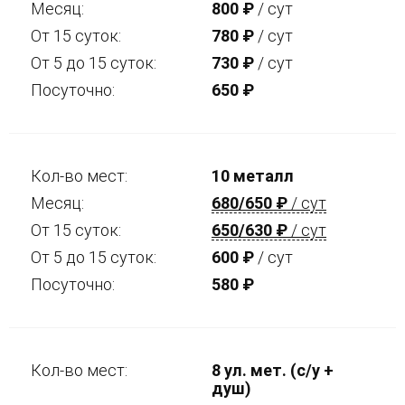
Месяц:
800
₽
/ сут
От 15 суток:
780
₽
/ сут
От 5 до 15 суток:
730
₽
/ сут
Посуточно:
650
₽
Кол-во мест:
10 металл
Месяц:
680/650
₽
/ сут
От 15 суток:
650/630
₽
/ сут
От 5 до 15 суток:
600
₽
/ сут
Посуточно:
580
₽
Кол-во мест:
8 ул. мет. (с/у +
душ)