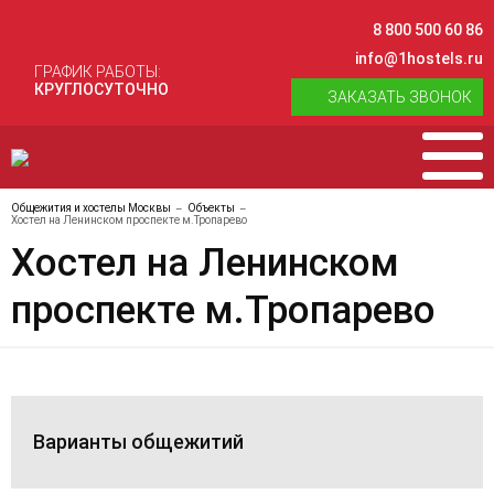
8 800 500 60 86
info@1hostels.ru
ГРАФИК РАБОТЫ:
КРУГЛОСУТОЧНО
ЗАКАЗАТЬ ЗВОНОК
Общежития и хостелы Москвы
Объекты
Хостел на Ленинском проспекте м.Тропарево
Хостел на Ленинском
проспекте м.Тропарево
Варианты общежитий