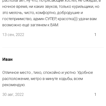
располагает, ну что, потрясающий хостел, не ожидал, в
ночное время, ни каких звуков, только курильщики, но
это мелочь, чисто, комфортно, добродушие и
гостеприимство, админ СУПЕР, красотка))) удачи вам.
возможно ещё заглянем к ВАМ.
13 сен, 2022
1
Иван
Отличное место , тихо, спокойно и уютно. Удобное
расположение, метро в минуте ходьбы, всем
рекомендую.
30 авг, 2022
1