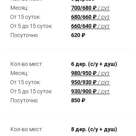
Месяц:
700/680
₽
/ сут
От 15 суток:
680/660
₽
/ сут
От 5 до 15 суток:
660/640
₽
/ сут
Посуточно:
620
₽
Кол-во мест:
6 дер. (с/у + душ)
Месяц:
980/950
₽
/ сут
От 15 суток:
950/930
₽
/ сут
От 5 до 15 суток:
930/900
₽
/ сут
Посуточно:
850
₽
Кол-во мест:
8 дер. (с/у + душ)