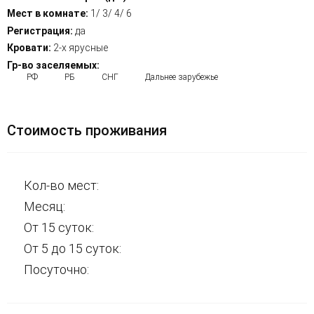
Мест в комнате:
1/ 3/ 4/ 6
Регистрация:
да
Кровати:
2-х ярусные
Гр-во заселяемых:
РФ
РБ
СНГ
Дальнее зарубежье
Стоимость проживания
Кол-во мест:
Месяц:
От 15 суток:
От 5 до 15 суток:
Посуточно: