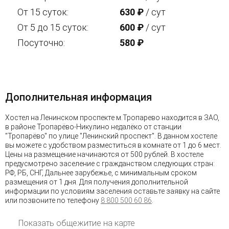
От 15 суток:
630
₽
/ сут
От 5 до 15 суток:
600
₽
/ сут
Посуточно:
580
₽
Дополнительная информация
Хостел на Ленинском проспекте м.Тропарево находится в ЗАО,
в районе Тропарёво-Никулино недалёко от станции
"Тропарёво" по улице "Ленинский проспект". В данном хостеле
вы можете с удобством разместиться в комнате от 1 до 6 мест.
Цены на размещение начинаются от 500 рублей. В хостеле
предусмотрено заселение с гражданством следующих стран:
РФ, РБ, СНГ, Дальнее зарубежье, с минимальным сроком
размещения от 1 дня. Для получения дополнительной
информации по условиям заселения оставьте заявку на сайте
или позвоните по телефону
8 800 500 60 86
.
Показать общежитие на карте