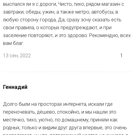
выспался ли я с дороги, Чисто, тихо, рядом магазин с
завтраки, обеды, ужин, а также метро, автобусы, в
любую сторону города, Да, сразу зочу сказать есть
свои правила, о которых предупреждают, и при
заселение повторяют, и это здорово. Рекомендую, всех
вам благ.
13 сен, 2022
1
Геннадий
Долго были на просторах интернета, искали где
переночевать, дёшево, спокойно, и мы нашли это
местечко, тихо, уютно, по домашнему, приняли как
родных, только и видим друг друга впервые, это очень