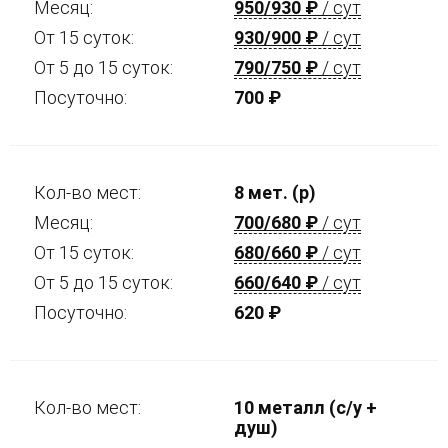
Месяц:
950/930
₽
/ сут
От 15 суток:
930/900
₽
/ сут
От 5 до 15 суток:
790/750
₽
/ сут
Посуточно:
700
₽
Кол-во мест:
8 мет. (р)
Месяц:
700/680
₽
/ сут
От 15 суток:
680/660
₽
/ сут
От 5 до 15 суток:
660/640
₽
/ сут
Посуточно:
620
₽
Кол-во мест:
10 металл (с/у +
душ)