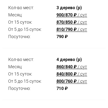
Кол-во мест:
3 дерево (р)
Месяц:
900/870
₽
/ сут
От 15 суток:
870/850
₽
/ сут
От 5 до 15 суток:
810/790
₽
/ сут
Посуточно:
790
₽
Кол-во мест:
4 дерево (р)
Месяц:
860/840
₽
/ сут
От 15 суток:
840/800
₽
/ сут
От 5 до 15 суток:
800/760
₽
/ сут
Посуточно:
710
₽