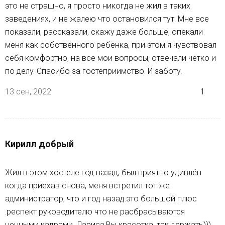
это не страшно, я просто никогда не жил в таких
заведениях, и не жалею что остановился тут. Мне все
показали, рассказали, скажу даже больше, опекали
меня как собственного ребёнка, при этом я чувствовал
себя комфортно, на все мои вопросы, отвечали чётко и
по делу. Спасибо за гостеприимство. И заботу.
13 сен, 2022
1
Кирилл добрый
Жил в этом хостеле год назад, был приятно удивлён
когда приехав снова, меня встретил тот же
администратор, что и год назад.это большой плюс
.респект руководителю что не расбрасываются
ценными кадрами, Лариса,Вы красотка, так держать)))