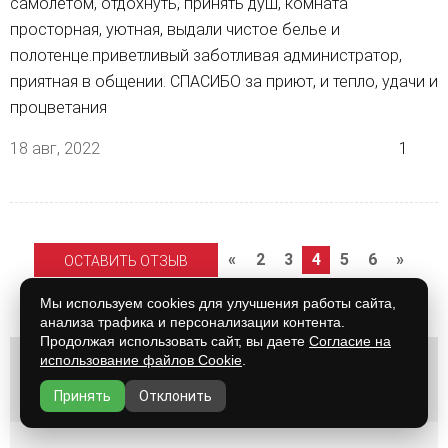
самолётом, отдохнуть, принять душ, комната
просторная, уютная, выдали чистое белье и
полотенце.приветливый заботливая администратор,
приятная в общении. СПАСИБО за приют, и тепло, удачи и
процветания
18 авг, 2022
1
«
2
3
4
5
6
»
ОСТАВИТЬ ОТЗЫВ
Мы используем cookies для улучшения работы сайта,
анализа трафика и персонализации контента.
Продолжая использовать сайт, вы даете
Согласие на
использование файлов Cookie
.
Заявка на размещение в общежитии
Принять
Отклонить