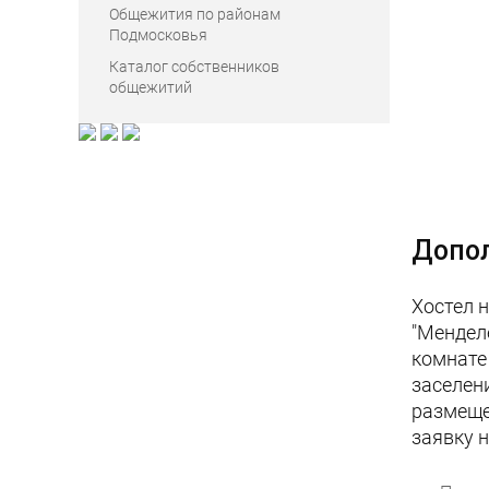
Общежития по районам
Подмосковья
Каталог собственников
общежитий
Допо
Хостел 
"Мендел
комнате
заселен
размеще
заявку 