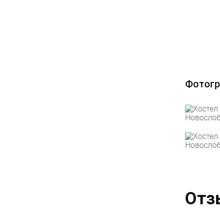
Фотогр
Отз