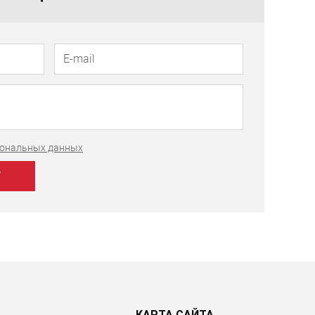
рсональных данных
КАРТА САЙТА