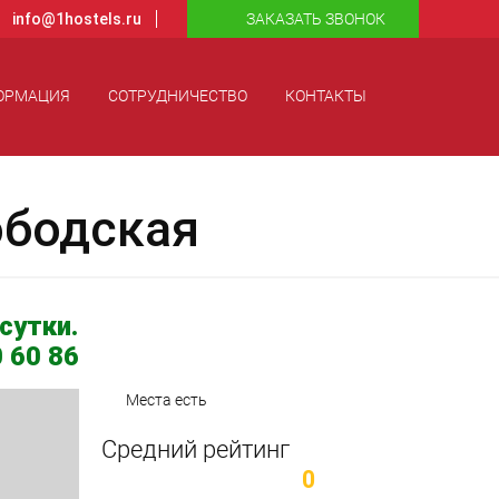
info@1hostels.ru
ЗАКАЗАТЬ ЗВОНОК
ОРМАЦИЯ
СОТРУДНИЧЕСТВО
КОНТАКТЫ
ободская
сутки.
 60 86
Места есть
Средний рейтинг
0