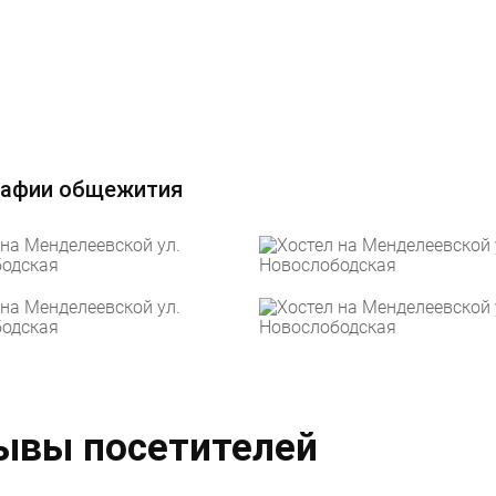
афии общежития
ывы посетителей