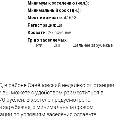
Минимум к заселению (чел.):
1
Минимальный срок (дн.):
1
Мест в комнате:
4/ 6/ 8
Регистрация:
Да
Кровати:
2-х ярусные
Гр-во заселяемых:
РФ
СНГ
Дальнее зарубежье
О, в районе Савёловский недалёко от станции
ле вы можете с удобством разместиться в
70 рублей. В хостеле предусмотрено
ее зарубежье, с минимальным сроком
ации по условиям заселения оставьте