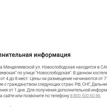
лнительная информация
на Менделеевской ул. Новослободская находится в СА
еевская" по улице "Новослободская". В данном хосте
 от 4 до 8 мест. Цены на размещение начинаются от 7
ие с гражданством следующих стран: РФ, СНГ, Дальн
ния от 1 дня. Для получения дополнительной информ
на сайте или позвоните по телефону
8 800 500 60 86
.