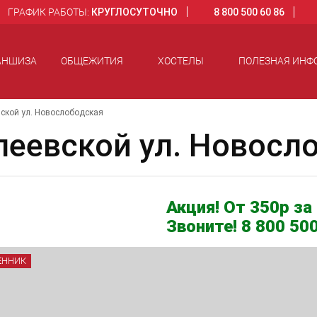
ГРАФИК РАБОТЫ:
КРУГЛОСУТОЧНО
8 800 500 60 86
АНШИЗА
ОБЩЕЖИТИЯ
ХОСТЕЛЫ
ПОЛЕЗНАЯ ИНФ
ской ул. Новослободская
леевской ул. Новосл
Акция! От 350р за 
Звоните! 8 800 500
ЕННИК