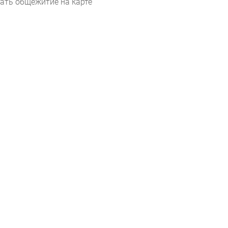
ать общежитие на карте