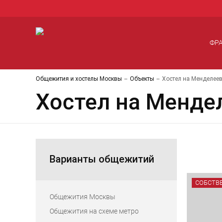
ФР
Общежития и хостелы Москвы
Объекты
Хостел на Менделеев
Хостел на Менде
Варианты общежитий
СОБСТВ
Общежития Москвы
Общежития на схеме метро