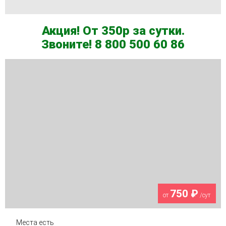
Акция! От 350р за сутки.
Звоните! 8 800 500 60 86
750 ₽
от
/сут
Места есть