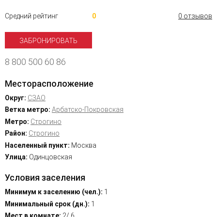
Средний рейтинг
0
0 отзывов
ЗАБРОНИРОВАТЬ
8 800 500 60 86
Месторасположение
Округ:
СЗАО
Ветка метро:
Арбатско-Покровская
Метро:
Строгино
Район:
Строгино
Населенный пункт:
Москва
Улица:
Одинцовская
Условия заселения
Минимум к заселению (чел.):
1
Минимальный срок (дн.):
1
Мест в комнате:
2/ 6