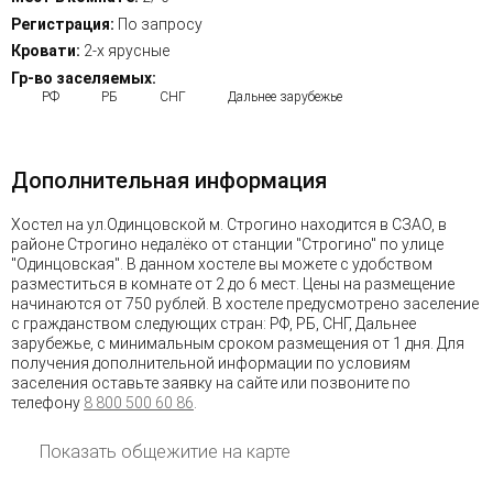
Регистрация:
По запросу
Кровати:
2-х ярусные
Гр-во заселяемых:
РФ
РБ
СНГ
Дальнее зарубежье
Дополнительная информация
Хостел на ул.Одинцовской м. Строгино находится в СЗАО, в
районе Строгино недалёко от станции "Строгино" по улице
"Одинцовская". В данном хостеле вы можете с удобством
разместиться в комнате от 2 до 6 мест. Цены на размещение
начинаются от 750 рублей. В хостеле предусмотрено заселение
с гражданством следующих стран: РФ, РБ, СНГ, Дальнее
зарубежье, с минимальным сроком размещения от 1 дня. Для
получения дополнительной информации по условиям
заселения оставьте заявку на сайте или позвоните по
телефону
8 800 500 60 86
.
Показать общежитие на карте