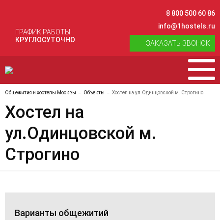
8 800 500 60 86
info@1hostels.ru
ГРАФИК РАБОТЫ:
КРУГЛОСУТОЧНО
ЗАКАЗАТЬ ЗВОНОК
Общежития и хостелы Москвы
Объекты
Хостел на ул.Одинцовской м. Строгино
Хостел на
ул.Одинцовской м.
Строгино
Варианты общежитий