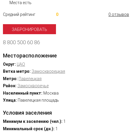
Места есть
Средний рейтинг
0
0 отзывов
ЗАБРОНИРОВАТЬ
8 800 500 60 86
Месторасположение
Округ:
ЦАО
Ветка метро:
Замоскворецкая
Метро:
Павелецкая
Район:
Замоскворечье
Населенный пункт:
Москва
Улица:
Павелецкая площадь
Условия заселения
Минимум к заселению (чел.):
1
Минимальный срок (дн.):
1