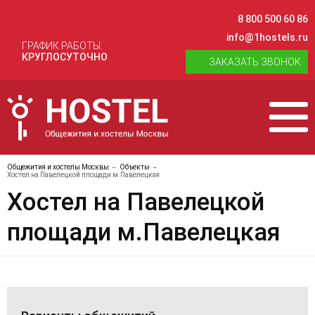
8 800 500 60 86
info@1hostels.ru
ГРАФИК РАБОТЫ:
КРУГЛОСУТОЧНО
ЗАКАЗАТЬ ЗВОНОК
Общежития и хостелы Москвы
Объекты
Хостел на Павелецкой площади м.Павелецкая
Хостел на Павелецкой
площади м.Павелецкая