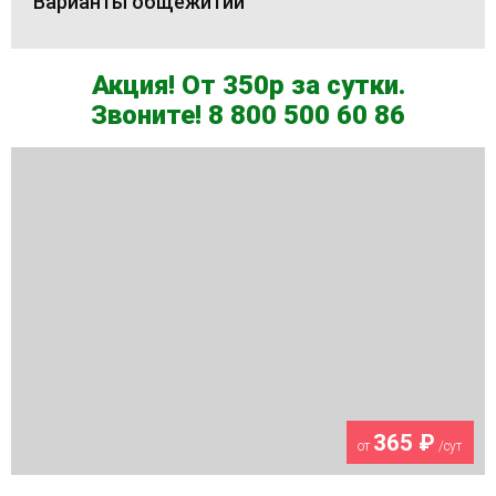
Варианты общежитий
Акция! От 350р за сутки.
Звоните! 8 800 500 60 86
365 ₽
от
/сут