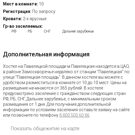
Мест в комнате:
10
Регистрация:
По запросу
Кровати:
2-х ярусные
Гр-во заселяемых:
РФ
РБ
СНГ
Дальнее зарубежье
Дополнительная информация
Хостел на Павелецкой площади м.Павелецкая находится в ЦАО,
в районе Замоскворечье недалёко от станции "Павелецкая" по
улице "Павелецкая площадь". В данном хостеле вы можете с
удобством разместиться в комнате от 10 до 10 мест. Цены на
размещение начинаются от 365 рублей. В хостеле
предусмотрено заселение с гражданством следующих стран:
РФ, РБ, СНГ, Дальнее зарубежье, с минимальным сроком
размещения от 1 дня. Для получения дополнительной
информации по условиям заселения оставьте заявку на сайте
или позвоните по телефону
8 800 500 60 86
.
Показать общежитие на карте