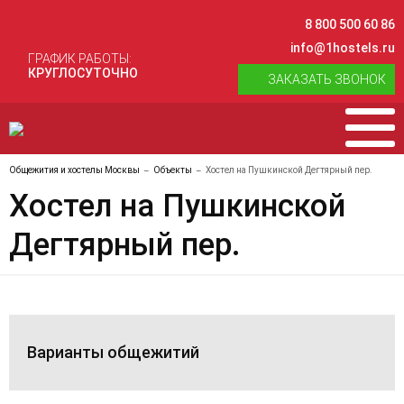
8 800 500 60 86
info@1hostels.ru
ГРАФИК РАБОТЫ:
КРУГЛОСУТОЧНО
ЗАКАЗАТЬ ЗВОНОК
Общежития и хостелы Москвы
Объекты
Хостел на Пушкинской Дегтярный пер.
Хостел на Пушкинской
Дегтярный пер.
Варианты общежитий