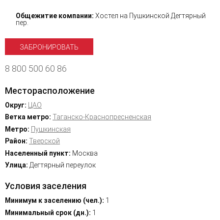
Общежитие компании:
Хостел на Пушкинской Дегтярный
пер.
ЗАБРОНИРОВАТЬ
8 800 500 60 86
Месторасположение
Округ:
ЦАО
Ветка метро:
Таганско-Краснопресненская
Метро:
Пушкинская
Район:
Тверской
Населенный пункт:
Москва
Улица:
Дегтярный переулок
Условия заселения
Минимум к заселению (чел.):
1
Минимальный срок (дн.):
1