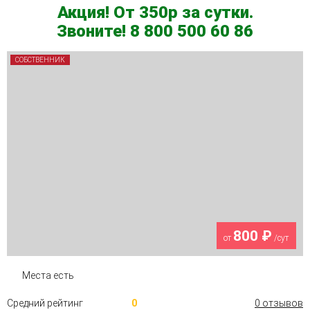
Акция! От 350р за сутки.
Звоните! 8 800 500 60 86
СОБСТВЕННИК
800 ₽
от
/сут
Места есть
Средний рейтинг
0
0 отзывов