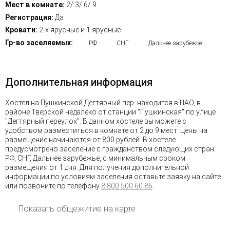
Мест в комнате:
2/ 3/ 6/ 9
Регистрация:
Да
Кровати:
2-х ярусные и 1 ярусные
Гр-во заселяемых:
РФ
СНГ
Дальнее зарубежье
Дополнительная информация
Хостел на Пушкинской Дегтярный пер. находится в ЦАО, в
районе Тверской недалёко от станции "Пушкинская" по улице
"Дегтярный переулок". В данном хостеле вы можете с
удобством разместиться в комнате от 2 до 9 мест. Цены на
размещение начинаются от 800 рублей. В хостеле
предусмотрено заселение с гражданством следующих стран:
РФ, СНГ, Дальнее зарубежье, с минимальным сроком
размещения от 1 дня. Для получения дополнительной
информации по условиям заселения оставьте заявку на сайте
или позвоните по телефону
8 800 500 60 86
.
Показать общежитие на карте