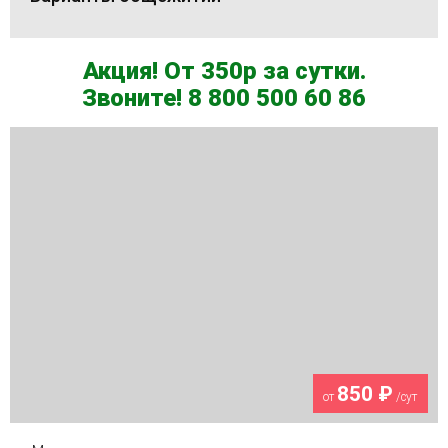
Акция! От 350р за сутки.
Звоните! 8 800 500 60 86
850 ₽
от
/сут