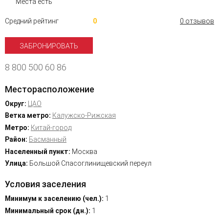
Места есть
Средний рейтинг
0
0 отзывов
ЗАБРОНИРОВАТЬ
8 800 500 60 86
Месторасположение
Округ:
ЦАО
Ветка метро:
Калужско-Рижская
Метро:
Китай-город
Район:
Басманный
Населенный пункт:
Москва
Улица:
Большой Спасоглинищевский переул
Условия заселения
Минимум к заселению (чел.):
1
Минимальный срок (дн.):
1