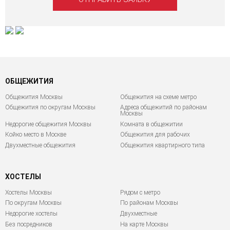
ОБЩЕЖИТИЯ
Общежития Москвы
Общежития на схеме метро
Общежития по округам Москвы
Адреса общежитий по районам
Москвы
Недорогие общежития Москвы
Комната в общежитии
Койко место в Москве
Общежития для рабочих
Двухместные общежития
Общежития квартирного типа
ХОСТЕЛЫ
Хостелы Москвы
Рядом с метро
По округам Москвы
По районам Москвы
Недорогие хостелы
Двухместные
Без посредников
На карте Москвы