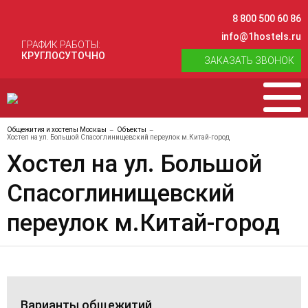
8 800 500 60 86
info@1hostels.ru
ГРАФИК РАБОТЫ:
КРУГЛОСУТОЧНО
ЗАКАЗАТЬ ЗВОНОК
Общежития и хостелы Москвы
Объекты
Хостел на ул. Большой Спасоглинищевский переулок м.Китай-город
Хостел на ул. Большой
Спасоглинищевский
переулок м.Китай-город
Варианты общежитий