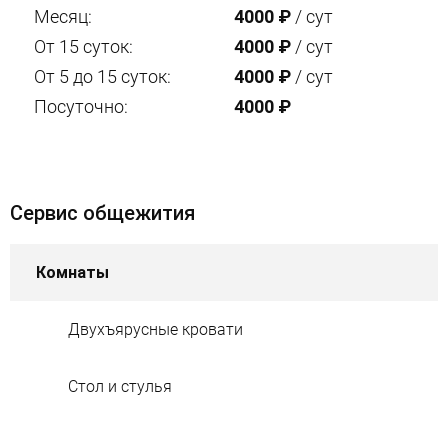
Месяц:
4000
₽
/ сут
От 15 суток:
4000
₽
/ сут
От 5 до 15 суток:
4000
₽
/ сут
Посуточно:
4000
₽
Сервис общежития
Комнаты
Двухъярусные кровати
Стол и стулья