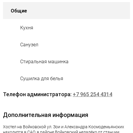
Общие
Кухня
Санузел
Стиральная машинка
Сушилка для белья
Телефон администратора:
+7 965 254 4314
Дополнительная информация
Хостел на Войковской ул. Зои и Александра Космодемьянских
находится в САО, в районе Войковский недалёко от станции