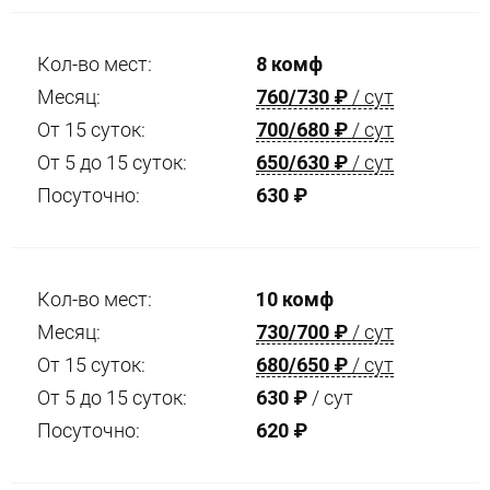
Кол-во мест:
8 комф
Месяц:
760/730
₽
/ сут
От 15 суток:
700/680
₽
/ сут
От 5 до 15 суток:
650/630
₽
/ сут
Посуточно:
630
₽
Кол-во мест:
10 комф
Месяц:
730/700
₽
/ сут
От 15 суток:
680/650
₽
/ сут
От 5 до 15 суток:
630
₽
/ сут
Посуточно:
620
₽