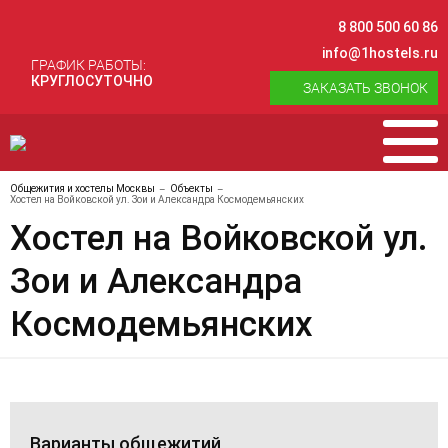
8 800 500 60 86
info@1hostels.ru
ГРАФИК РАБОТЫ:
КРУГЛОСУТОЧНО
ЗАКАЗАТЬ ЗВОНОК
Общежития и хостелы Москвы
Объекты
Хостел на Войковской ул. Зои и Александра Космодемьянских
Хостел на Войковской ул.
Зои и Александра
Космодемьянских
Варианты общежитий