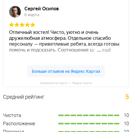
Компания на карте — Яндекс Карты
5
Средний рейтинг
Чистота
10
Расположение
10
Персонал
10