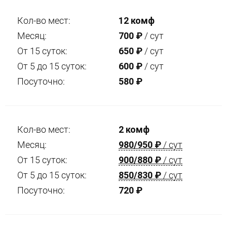
Кол-во мест:
12 комф
Месяц:
700
₽
/ сут
От 15 суток:
650
₽
/ сут
От 5 до 15 суток:
600
₽
/ сут
Посуточно:
580
₽
Кол-во мест:
2 комф
Месяц:
980/950
₽
/ сут
От 15 суток:
900/880
₽
/ сут
От 5 до 15 суток:
850/830
₽
/ сут
Посуточно:
720
₽