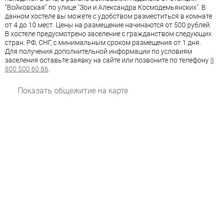
"Войковская" по улице "Зои и Александра Космодемьянских". В
данном хостеле вы можете с удобством разместиться в комнате
от 4 до 10 мест. Цены на размещение начинаются от 500 рублей.
В хостеле предусмотрено заселение с гражданством следующих
стран: РФ, СНГ, с минимальным сроком размещения от 1 дня.
Для получения дополнительной информации по условиям
заселения оставьте заявку на сайте или позвоните по телефону
8
800 500 60 86
.
Показать общежитие на карте