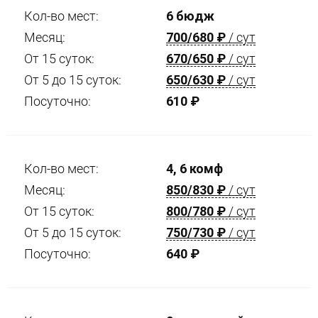
Кол-во мест:
6 бюдж
Месяц:
700/680
₽
/ сут
От 15 суток:
670/650
₽
/ сут
От 5 до 15 суток:
650/630
₽
/ сут
Посуточно:
610
₽
Кол-во мест:
4, 6 комф
Месяц:
850/830
₽
/ сут
От 15 суток:
800/780
₽
/ сут
От 5 до 15 суток:
750/730
₽
/ сут
Посуточно:
640
₽