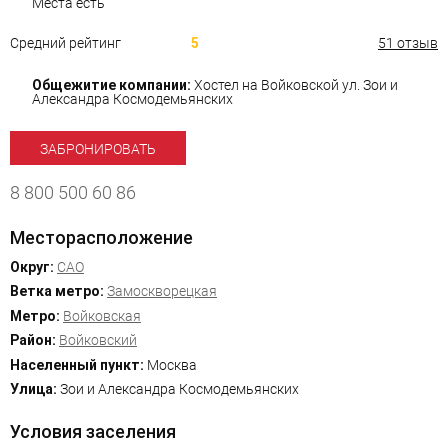
Места есть
Средний рейтинг
5
51 отзыв
Общежитие компании:
Хостел на Войковской ул. Зои и
Александра Космодемьянских
ЗАБРОНИРОВАТЬ
8 800 500 60 86
Месторасположение
Округ:
САО
Ветка метро:
Замоскворецкая
Метро:
Войковская
Район:
Войковский
Населенный пункт:
Москва
Улица:
Зои и Александра Космодемьянских
Условия заселения