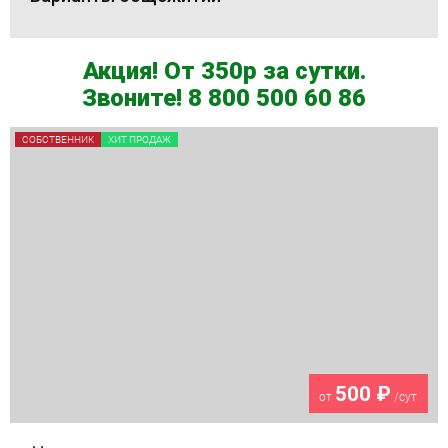
Акция! От 350р за сутки.
Звоните! 8 800 500 60 86
СОБСТВЕННИК
ХИТ ПРОДАЖ
500 ₽
от
/сут