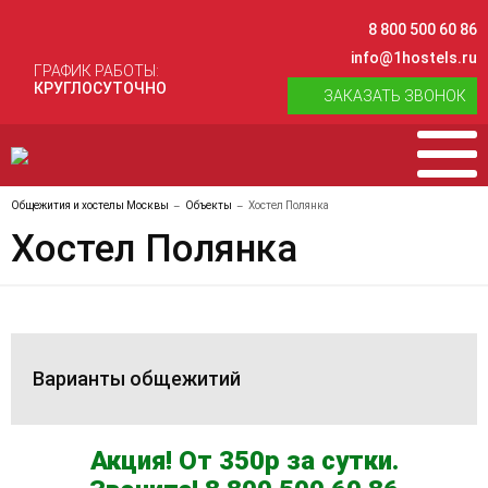
8 800 500 60 86
info@1hostels.ru
ГРАФИК РАБОТЫ:
КРУГЛОСУТОЧНО
ЗАКАЗАТЬ ЗВОНОК
Общежития и хостелы Москвы
Объекты
Хостел Полянка
Хостел Полянка
Варианты общежитий
Акция! От 350р за сутки.