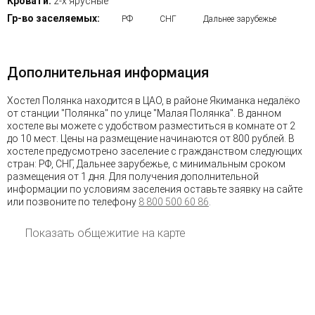
Кровати:
2-х ярусные
Гр-во заселяемых:
РФ
СНГ
Дальнее зарубежье
Дополнительная информация
Хостел Полянка находится в ЦАО, в районе Якиманка недалёко
от станции "Полянка" по улице "Малая Полянка". В данном
хостеле вы можете с удобством разместиться в комнате от 2
до 10 мест. Цены на размещение начинаются от 800 рублей. В
хостеле предусмотрено заселение с гражданством следующих
стран: РФ, СНГ, Дальнее зарубежье, с минимальным сроком
размещения от 1 дня. Для получения дополнительной
информации по условиям заселения оставьте заявку на сайте
или позвоните по телефону
8 800 500 60 86
.
Показать общежитие на карте