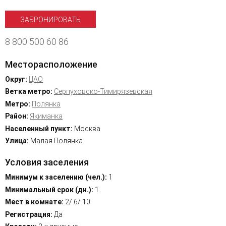
ЗАБРОНИРОВАТЬ
8 800 500 60 86
Месторасположение
Округ:
ЦАО
Ветка метро:
Серпуховско-Тимирязевская
Метро:
Полянка
Район:
Якиманка
Населенный пункт:
Москва
Улица:
Малая Полянка
Условия заселения
Минимум к заселению (чел.):
1
Минимальный срок (дн.):
1
Мест в комнате:
2/ 6/ 10
Регистрация:
Да