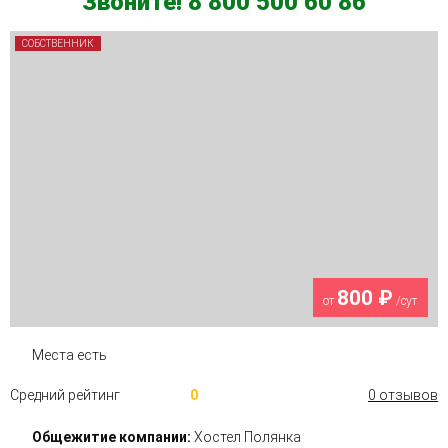
Звоните! 8 800 500 60 86
СОБСТВЕННИК
800 ₽
от
/сут
Места есть
Средний рейтинг
0
0 отзывов
Общежитие компании:
Хостел Полянка