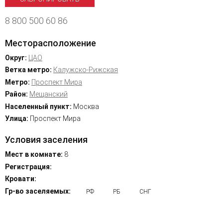
8 800 500 60 86
Месторасположение
Округ:
ЦАО
Ветка метро:
Калужско-Рижская
Метро:
Проспект Мира
Район:
Мещанский
Населенный пункт:
Москва
Улица:
Проспект Мира
Условия заселения
Мест в комнате:
8
Регистрация:
Кровати:
Гр-во заселяемых:
РФ
РБ
СНГ