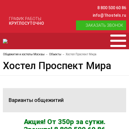
8 800 500 60 86
info@1hostels.ru
ГРАФИК РАБОТЫ:
КРУГЛОСУТОЧНО
ЗАКАЗАТЬ ЗВОНОК
Общежития и хостелы Москвы
Объекты
Хостел Проспект Мира
Хостел Проспект Мира
Варианты общежитий
Акция! От 350р за сутки.