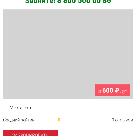
Звоните! 8 800 500 60 86
600 ₽
от
/сут
Места есть
Средний рейтинг
0
0 отзывов
ЗАБРОНИРОВАТЬ